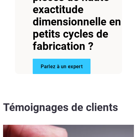
Voir plus
exactitude
dimensionnelle en
petits cycles de
fabrication ?
Parlez à un expert
Témoignages de clients