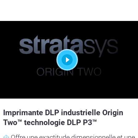
Imprimante DLP industrielle Origin
Two™ technologie DLP P3™
Offre une exactitude dimensionnelle et une