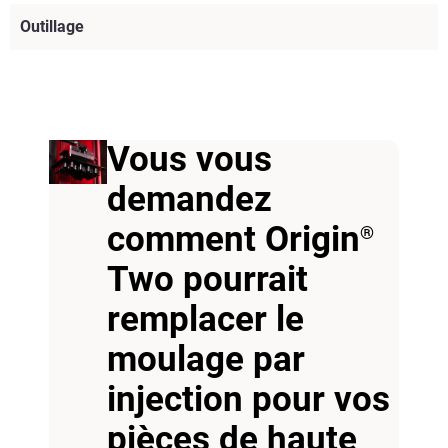
Outillage
Vous vous
demandez
comment Origin
®
Two pourrait
remplacer le
moulage par
Voir plus
injection pour vos
pièces de haute