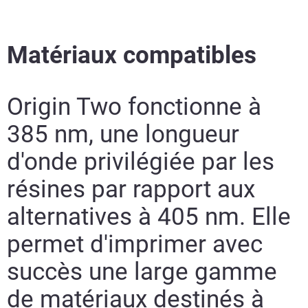
Matériaux compatibles
Origin Two fonctionne à
385 nm, une longueur
d'onde privilégiée par les
résines par rapport aux
alternatives à 405 nm. Elle
permet d'imprimer avec
En savoir plus
En savoir plus
succès une large gamme
de matériaux destinés à