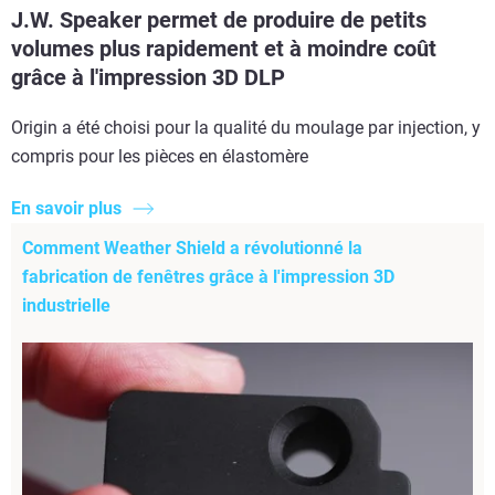
J.W. Speaker permet de produire de petits
volumes plus rapidement et à moindre coût
grâce à l'impression 3D DLP
Origin a été choisi pour la qualité du moulage par injection, y
compris pour les pièces en élastomère
En savoir plus
Comment Weather Shield a révolutionné la
fabrication de fenêtres grâce à l'impression 3D
industrielle