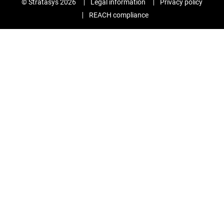
© Stratasys 2026
Legal information
Privacy policy
REACH compliance