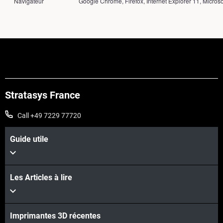
Navigateur
Google Chrome, Firefox, Internet Explorer 11, Micro
Stratasys France
Call +49 7229 77720
Guide utile
Les Articles à lire
Imprimantes 3D récentes