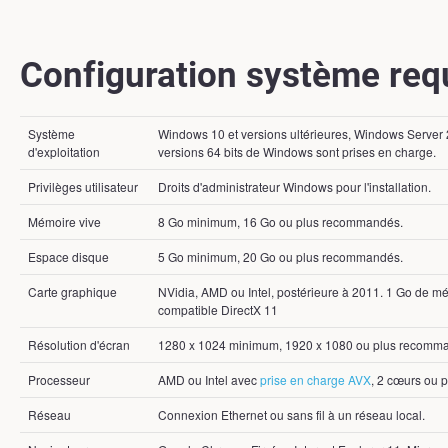
Configuration système req
Système
Windows 10 et versions ultérieures, Windows Server 2
d'exploitation
versions 64 bits de Windows sont prises en charge.
Privilèges utilisateur
Droits d'administrateur Windows pour l'installation.
Mémoire vive
8 Go minimum, 16 Go ou plus recommandés.
Espace disque
5 Go minimum, 20 Go ou plus recommandés.
Carte graphique
NVidia, AMD ou Intel, postérieure à 2011. 1 Go de 
compatible DirectX 11
Résolution d'écran
1280 x 1024 minimum, 1920 x 1080 ou plus recomm
Processeur
AMD ou Intel avec
prise en charge AVX
, 2 cœurs ou p
Réseau
Connexion Ethernet ou sans fil à un réseau local.