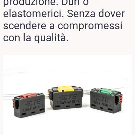
produzione. Duri o
elastomerici. Senza dover
scendere a compromessi
con la qualità.