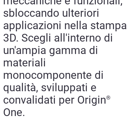
meccaniche e funzionali,
sbloccando ulteriori
applicazioni nella stampa
3D. Scegli all'interno di
un'ampia gamma di
materiali
monocomponente di
qualità, sviluppati e
convalidati per Origin
®
One.