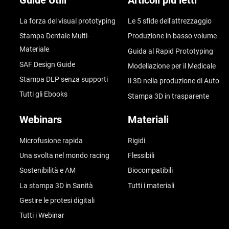
Guide Utili
Articoli più letti
La forza del visual prototyping
Le 5 sfide dell'attrezzaggio
Stampa Dentale Multi-
Produzione in basso volume
Materiale
Guida al Rapid Prototyping
SAF Design Guide
Modellazione per il Medicale
Stampa DLP senza supporti
Il 3D nella produzione di Auto
Tutti gli Ebooks
Stampa 3D in trasparente
Webinars
Materiali
Microfusione rapida
Rigidi
Una svolta nel mondo racing
Flessibili
Sostenibilità e AM
Biocompatibili
La stampa 3D in Sanità
Tutti i materiali
Gestire le protesi digitali
Tutti i Webinar