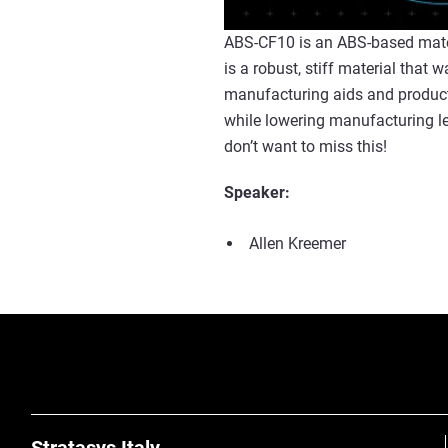
ABS-CF10 is an ABS-based materi
is a robust, stiff material that w
manufacturing aids and producti
while lowering manufacturing le
don’t want to miss this!
Speaker:
Allen Kreemer