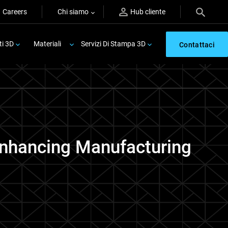
Careers
Chi siamo
Hub cliente
ti 3D
Materiali
Servizi Di Stampa 3D
Contattaci
Enhancing Manufacturing