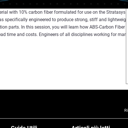
al with 10% carbon fiber formulated for use on the Stratasys F
as specifically engineered to produce strong, stiff and lightweight 
on parts. In this session, you will learn how ABS-Carbon Fiber o
ad time and costs. Engineers of all disciplines working for man
Ri