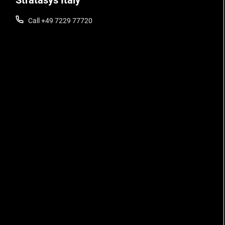
Stratasys Italy
Call +49 7229 77720