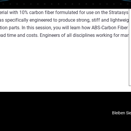
al with 10% carbon fiber formulated for use on the Stratasys F
as specifically engineered to produce strong, stiff and lightweight 
on parts. In this session, you will learn how ABS-Carbon Fiber o
ad time and costs. Engineers of all disciplines working for man
Bleiben Si