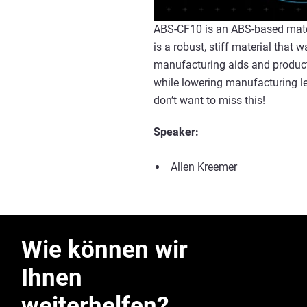
ABS-CF10 is an ABS-based materi
is a robust, stiff material that w
manufacturing aids and producti
while lowering manufacturing le
don’t want to miss this!
Speaker:
Allen Kreemer
Wie können wir
Ihnen
weiterhelfen?