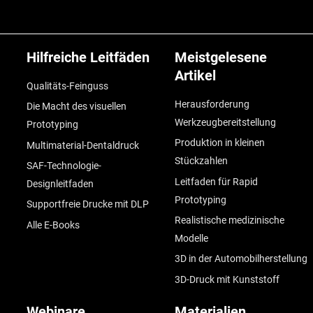
Hilfreiche Leitfäden
Meistgelesene
Artikel
Qualitäts-Feinguss
Herausforderung
Die Macht des visuellen
Werkzeugbereitstellung
Prototyping
Produktion in kleinen
Multimaterial-Dentaldruck
Stückzahlen
SAF-Technologie-
Leitfaden für Rapid
Designleitfaden
Prototyping
Supportfreie Drucke mit DLP
Realistische medizinische
Alle E-Books
Modelle
3D in der Automobilherstellung
3D-Druck mit Kunststoff
Webinare
Materialien