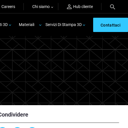
Careers
Chi siamo
Hub cliente
ti 3D
Materiali
Servizi Di Stampa 3D
Contattaci
Condividere