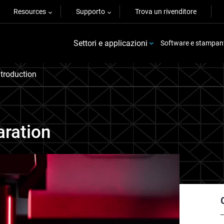
Resources
Supporto
Trova un rivenditore
Settori e applicazioni
Software e stampan
ntroduction
aration