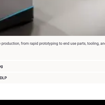
production, from rapid prototyping to end use parts, tooling, 
ng
 DLP