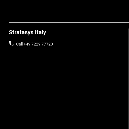
Stratasys Italy
Call +49 7229 77720