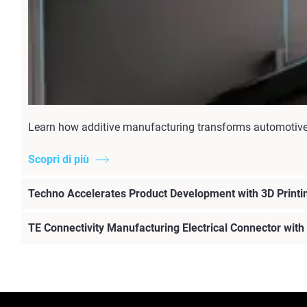
Learn how additive manufacturing transforms automotive 
Scopri di più
Techno Accelerates Product Development with 3D Printi
TE Connectivity Manufacturing Electrical Connector with