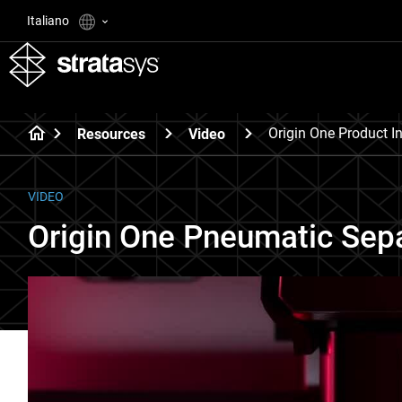
Italiano
Origin One Product I
Resources
Video
VIDEO
Origin One Pneumatic Sep