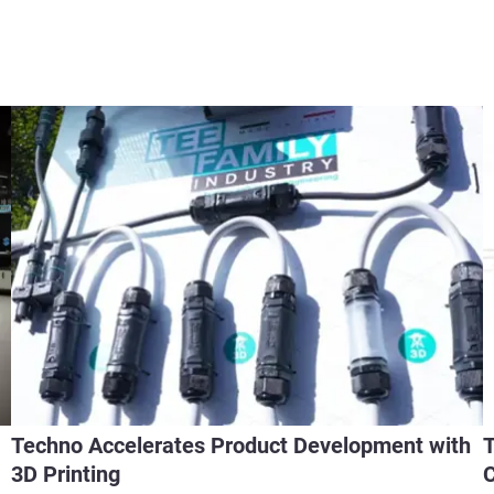
Techno Accelerates Product Development with
T
3D Printing
C