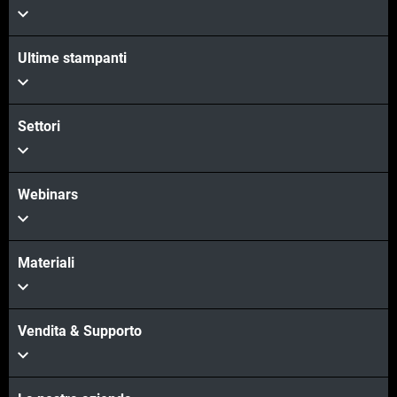
Scopri di più
Ultime stampanti
Scopri di più
Settori
Webinars
Materiali
Vendita & Supporto