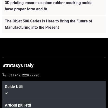
3D printing ensures custom rubber masking molds
have proper form and fit.
The Objet 500 Series is Here to Bring the Future of
Manufacturing into the Present
Stratasys Italy
Call +49 7229 77720
Guide Utili
Articoli più letti