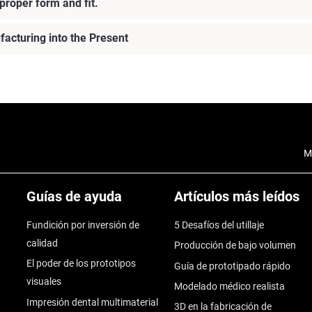
roper form and fit.
facturing into the Present
M
Guías de ayuda
Artículos más leídos
Fundición por inversión de
5 Desafíos del utillaje
calidad
Producción de bajo volumen
El poder de los prototipos
Guía de prototipado rápido
visuales
Modelado médico realista
Impresión dental multimaterial
3D en la fabricación de