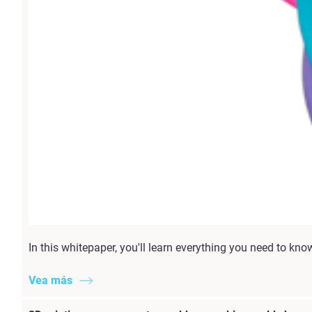
In this whitepaper, you'll learn everything you need to k
Vea más