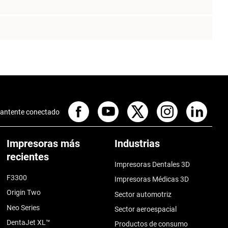
antente conectado
Impresoras más
Industrias
recientes
Impresoras Dentales 3D
F3300
Impresoras Médicas 3D
Origin Two
Sector automotriz
Neo Series
Sector aeroespacial
DentaJet XL™
Productos de consumo