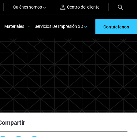
Quiénes somos
Centro del cliente
Materiales
Servicios De Impresión 3D
Contáctenos
Compartir