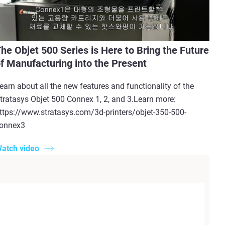
he Objet 500 Series is Here to Bring the Future
f Manufacturing into the Present
earn about all the new features and functionality of the
tratasys Objet 500 Connex 1, 2, and 3.Learn more:
ttps://www.stratasys.com/3d-printers/objet-350-500-
onnex3
atch video