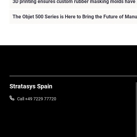
3D printing ensures custom rubber masking molds have p
The Objet 500 Series is Here to Bring the Future of Manu
Stratasys Spain
Call +49 7229 77720