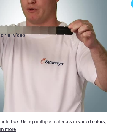
cir el vídeo
light box. Using multiple materials in varied colors,
rn more