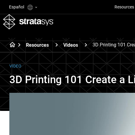
Español
Resources
3D Printing 101 Cre
Resources
Videos
VIDEO
3D Printing 101 Create a L