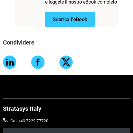
e leggete il nostro eBook completo
Scarica l'eBook
Condividere
Stratasys Italy
Call +49 7229 77720