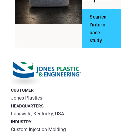
Scarica
l'intero
case
study
CUSTOMER
Jones Plastics
HEADQUARTERS
Louisville, Kentucky, USA
INDUSTRY
Custom Injection Molding