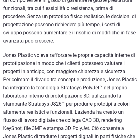
un componente è in grado di garantire le giuste prestazioni
funzionali, tra cui flessibilità o resistenza, prima di
procedere. Senza un prototipo fisico realistico, le decisioni di
progettazione possono richiedere più tempo, i costi di
sviluppo possono aumentare e il rischio di modifiche in fase
avanzata può crescere.
Jones Plastic voleva rafforzare le proprie capacità interne di
prototipazione in modo che i clienti potessero valutare i
progetti in anticipo, con maggiore chiarezza e sicurezza.
Per colmare il divario tra concept e produzione, Jones Plastic
ha integrato la tecnologia Stratasys PolyJet™ nel proprio
laboratorio interno di prototipazione 3D, utilizzando la
stampante Stratasys J826™ per produrre prototipi a colori
altamente realistici e funzionali. L'azienda ha creato un
flusso di lavoro digitale che collega CAD 3D, rendering
KeyShot, file 3MF e stampa 3D PolyJet. Ciò consente a
Jones Plastic di tradurre i progetti digitali in parti fisiche che