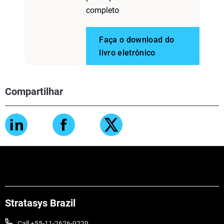
completo
Faça o download do
livro eletrônico
Compartilhar
Stratasys Brazil
Call +55-11-2626-9229