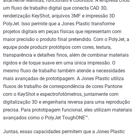
altamente realistas, funcionais e coloridos. A empresa criou
um fluxo de trabalho digital que conecta CAD 3D,
renderização KeyShot, arquivos 3MF e impressão 3D
PolyJet. Isso permite que a Jones Plastic transforme
projetos digitais em peças físicas que representam com
maior precisão o produto final pretendido. Com o PolyJet, a
equipe pode produzir protótipos com cores, textura,
transparência e detalhes finos, além de combinar materiais
rígidos e de toque suave em uma única impressão. O
mesmo fluxo de trabalho também atende a necessidades
mais avançadas de prototipagem. A Jones Plastic utiliza
fluxos de trabalho de correspondência de cores Pantone
com o KeyShot e espectrofotômetros, juntamente com
digitalização 3D e engenharia reversa para uma reprodução
precisa. Para prototipagem funcional, eles utilizam materiais
avançados como o PolyJet ToughONE™.
Juntas, essas capacidades permitem que a Jones Plastic