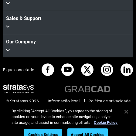
Sales & Support
Our Company
Fique conectado
© Stratasys 2026
Informação legal
Política de privacidade
Conformidade REACH
By clicking “Accept All Cookies”, you agree to the storing of
cookies on your device to enhance site navigation, analyze
site usage, and assist in our marketing efforts.
Cookie Policy
Cookies Settings
Accept All Cookies