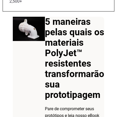
2,500+
5 maneiras
pelas quais os
materiais
PolyJet™
resistentes
transformarão
sua
prototipagem
Pare de comprometer seus
protótipos e leia nosso eBook