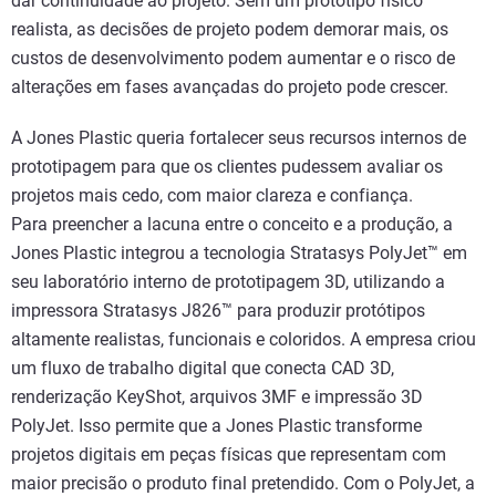
dar continuidade ao projeto. Sem um protótipo físico
realista, as decisões de projeto podem demorar mais, os
custos de desenvolvimento podem aumentar e o risco de
alterações em fases avançadas do projeto pode crescer.
A Jones Plastic queria fortalecer seus recursos internos de
prototipagem para que os clientes pudessem avaliar os
projetos mais cedo, com maior clareza e confiança.
Para preencher a lacuna entre o conceito e a produção, a
Jones Plastic integrou a tecnologia Stratasys PolyJet™ em
seu laboratório interno de prototipagem 3D, utilizando a
impressora Stratasys J826™ para produzir protótipos
altamente realistas, funcionais e coloridos. A empresa criou
um fluxo de trabalho digital que conecta CAD 3D,
renderização KeyShot, arquivos 3MF e impressão 3D
PolyJet. Isso permite que a Jones Plastic transforme
projetos digitais em peças físicas que representam com
maior precisão o produto final pretendido. Com o PolyJet, a