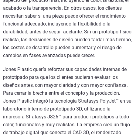
aspecto del producto final, incluyendo el color, la textura, el
acabado o la transparencia. En otros casos, los clientes
necesitan saber si una pieza puede ofrecer el rendimiento
funcional adecuado, incluyendo la flexibilidad o la
durabilidad, antes de seguir adelante. Sin un prototipo físico
realista, las decisiones de diseño pueden tardar más tiempo,
los costes de desarrollo pueden aumentar y el riesgo de
cambios en fases avanzadas puede crecer.
Jones Plastic quería reforzar sus capacidades internas de
prototipado para que los clientes pudieran evaluar los
diseños antes, con mayor claridad y con mayor confianza.
Para cerrar la brecha entre el concepto y la producción,
Jones Plastic integró la tecnología Stratasys PolyJet™ en su
laboratorio interno de prototipado 3D, utilizando la
impresora Stratasys J826™ para producir prototipos a todo
color, funcionales y muy realistas. La empresa creó un flujo
de trabajo digital que conecta el CAD 3D, el renderizado