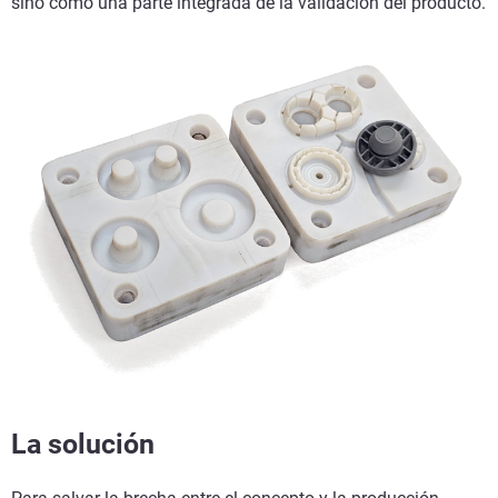
sino como una parte integrada de la validación del producto.
La solución