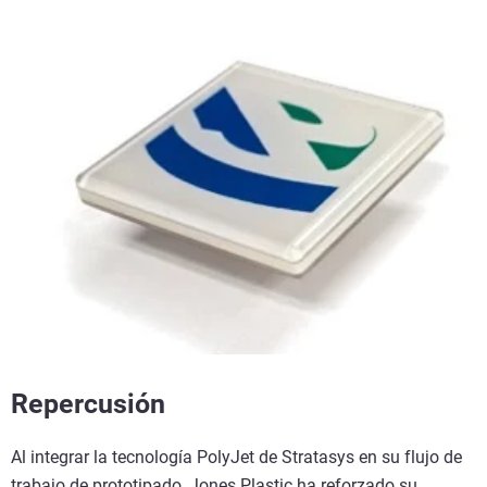
Repercusión
Al integrar la tecnología PolyJet de Stratasys en su flujo de
trabajo de prototipado, Jones Plastic ha reforzado su