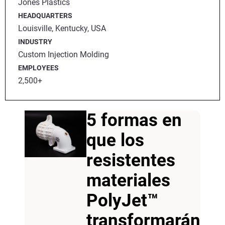
Jones Plastics
HEADQUARTERS
Louisville, Kentucky, USA
INDUSTRY
Custom Injection Molding
EMPLOYEES
2,500+
5 formas en
que los
resistentes
materiales
PolyJet™
transformarán