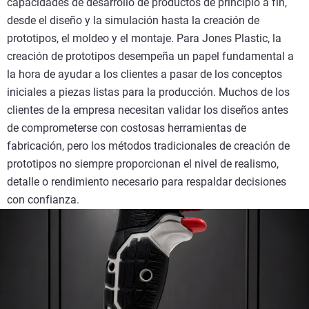
capacidades de desarrollo de productos de principio a fin,
desde el diseño y la simulación hasta la creación de
prototipos, el moldeo y el montaje. Para Jones Plastic, la
creación de prototipos desempeña un papel fundamental a
la hora de ayudar a los clientes a pasar de los conceptos
iniciales a piezas listas para la producción. Muchos de los
clientes de la empresa necesitan validar los diseños antes
de comprometerse con costosas herramientas de
fabricación, pero los métodos tradicionales de creación de
prototipos no siempre proporcionan el nivel de realismo,
detalle o rendimiento necesario para respaldar decisiones
con confianza.