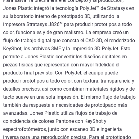
Para salvar la brecha entre el concepto y la producción,
Jones Plastic integró la tecnología PolyJet™ de Stratasys en
su laboratorio interno de prototipado 3D, utilizando la
impresora Stratasys J826™ para producir prototipos a todo
color, funcionales y de gran realismo. La empresa creó un
flujo de trabajo digital que conecta el CAD 3D, el renderizado
KeyShot, los archivos 3MF y la impresión 3D PolyJet. Esto
permite a Jones Plastic convertir los diseños digitales en
piezas físicas que representan con mayor fidelidad el
producto final previsto. Con PolyJet, el equipo puede
producir prototipos a todo color, con textura, transparencia y
detalles precisos, así como combinar materiales rígidos y de
tacto suave en una sola impresión. El mismo flujo de trabajo
también da respuesta a necesidades de prototipado más
avanzadas. Jones Plastic utiliza flujos de trabajo de
coincidencia de colores Pantone con KeyShot y
espectrofotómetros, junto con escaneo 3D e ingeniería
inversa para una reproducción precisa. Para el prototipado