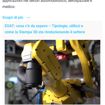
applicazioni nei settori automobilistico, aerospaziale e
medico.
Scopri di più
EOAT: cosa c'è da sapere – Tipologie, utilizzi e
come la Stampa 3D sta rivoluzionando il settore