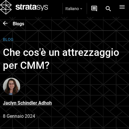
Italiano
Blogs
BLOG
Che cos'è un attrezzaggio
per CMM?
Jaclyn Schindler Adhoh
8 Gennaio 2024