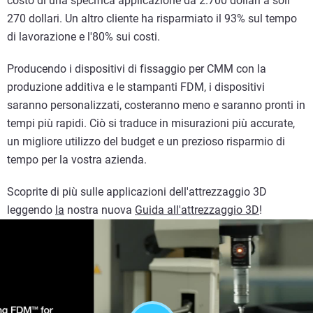
costo di una specifica applicazione da 2.700 dollari a soli
270 dollari. Un altro cliente ha risparmiato il 93% sul tempo
di lavorazione e l'80% sui costi.
Producendo i dispositivi di fissaggio per CMM con la
produzione additiva e le stampanti FDM, i dispositivi
saranno personalizzati, costeranno meno e saranno pronti in
tempi più rapidi. Ciò si traduce in misurazioni più accurate,
un migliore utilizzo del budget e un prezioso risparmio di
tempo per la vostra azienda.
Scoprite di più sulle applicazioni dell'attrezzaggio 3D
leggendo
la
nostra nuova
Guida all'attrezzaggio 3D
!