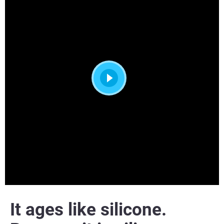
It
ages like silicone.