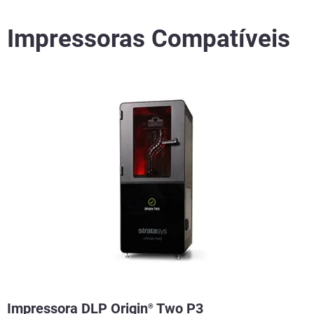
Impressoras Compatíveis
Veja mais
Veja mais
Veja mais
Impressora DLP Origin
Two P3
®