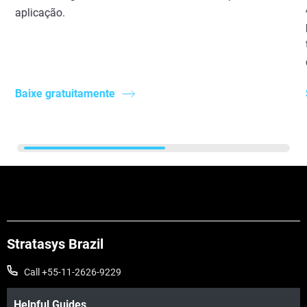
aplicação.
Baixe gratuitamente
Stratasys Brazil
Call +55-11-2626-9229
Helpful Guides