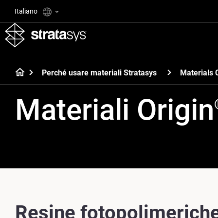
Italiano
Perché usare materiali Stratasys
Materials 
Materiali Origin
Resine fotopolimeriche 