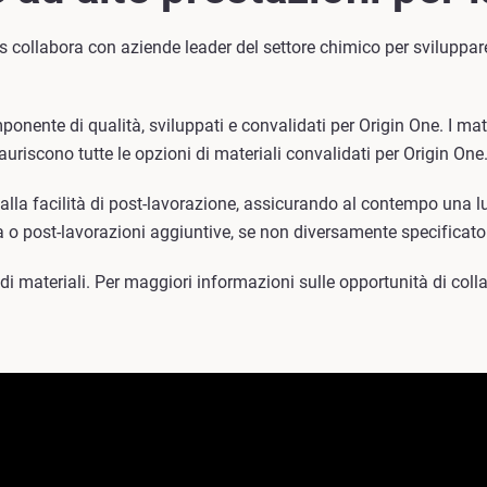
s collabora con aziende leader del settore chimico per sviluppare
nente di qualità, sviluppati e convalidati per Origin One. I mat
auriscono tutte le opzioni di materiali convalidati per Origin One
alla facilità di post-lavorazione, assicurando al contempo una l
a o post-lavorazioni aggiuntive, se non diversamente specificato
i materiali. Per maggiori informazioni sulle opportunità di coll