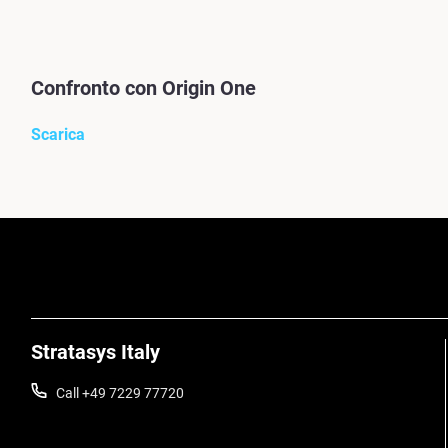
Confronto con Origin One
Scarica
Stratasys Italy
Call +49 7229 77720