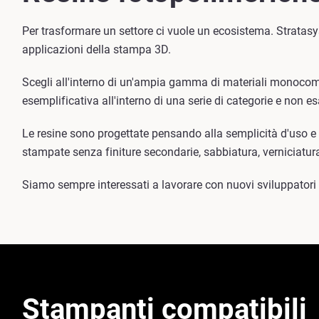
Per trasformare un settore ci vuole un ecosistema. Stratasy
applicazioni della stampa 3D.
Scegli all'interno di un'ampia gamma di materiali monocompo
esemplificativa all'interno di una serie di categorie e non es
Le resine sono progettate pensando alla semplicità d'uso e 
stampate senza finiture secondarie, sabbiatura, verniciatur
Siamo sempre interessati a lavorare con nuovi sviluppatori d
Stampanti compatibili