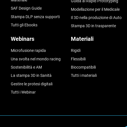
Materiale
Guida al Rapid Prototyping
SAF Design Guide
Modellazione per il Medicale
Stampa DLP senza supporti
Il 3D nella produzione di Auto
Tutti gli Ebooks
Stampa 3D in trasparente
Webinars
Materiali
Microfusione rapida
Rigidi
Una svolta nel mondo racing
Flessibili
Sostenibilità e AM
Biocompatibili
La stampa 3D in Sanità
Tutti i materiali
Gestire le protesi digitali
Tutti i Webinar