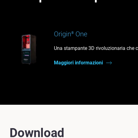
Origin
One
®
Una stampante 3D rivoluzionaria che con
Maggiori informazioni
Download