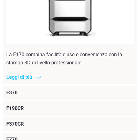
La F170 combina facilità d'uso e convenienza con la
stampa 3D di livello professionale.
Leggi di più
F370
F190CR
F370CR
F770