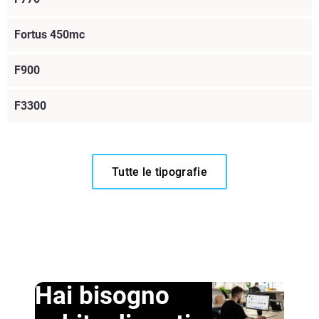
Fortus 450mc
F900
F3300
Tutte le tipografie
Leggi di più
Leggi di più
Leggi di più
Hai bisogno
Leggi di più
Leggi di più