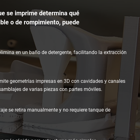
que se imprime determina qué
uble o de rompimiento, puede
elimina en un baño de detergente, facilitando la extracción
rmite geometrías impresas en 3D con cavidades y canales
samblajes de varias piezas con partes móviles.
aje se retira manualmente y no requiere tanque de