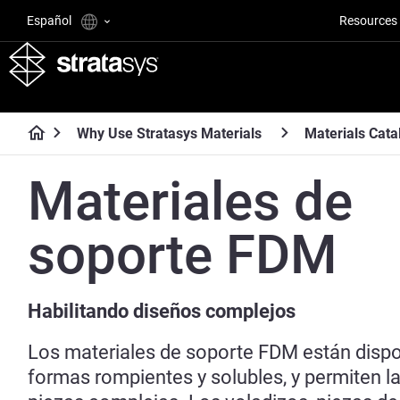
Español
Resources
Why Use Stratasys Materials
Materials Cata
Materiales de
soporte FDM
Habilitando diseños complejos
Los materiales de soporte FDM están dispo
formas rompientes y solubles, y permiten l