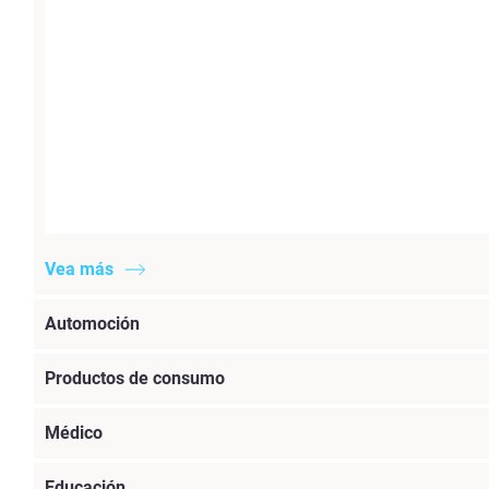
Vea más
Automoción
Productos de consumo
Médico
Educación