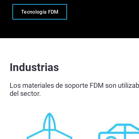
Tecnología FDM
Industrias
Los materiales de soporte FDM son utiliz
del sector.