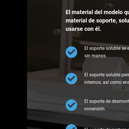
El material del modelo 
material de soporte, sol
usarse con él.
El soporte soluble se 
sin manos.
El soporte soluble pe
internos, así como en
El soporte de desmont
inmersión.