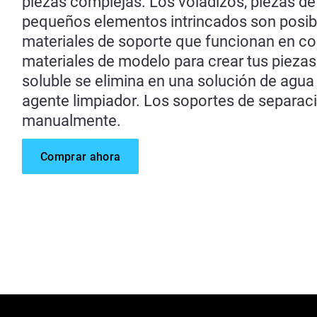
piezas complejas. Los voladizos, piezas de
pequeños elementos intrincados son posib
materiales de soporte que funcionan en c
materiales de modelo para crear tus piezas
soluble se elimina en una solución de agua 
agente limpiador. Los soportes de separaci
manualmente.
Comprar ahora