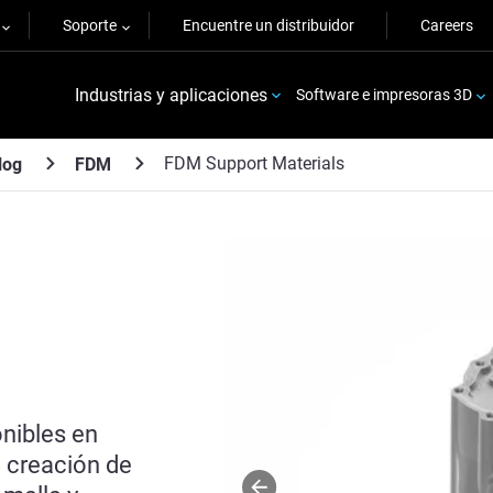
Soporte
Encuentre un distribuidor
Careers
Industrias y aplicaciones
Software e impresoras 3D
FDM Support Materials
log
FDM
nibles en
a creación de