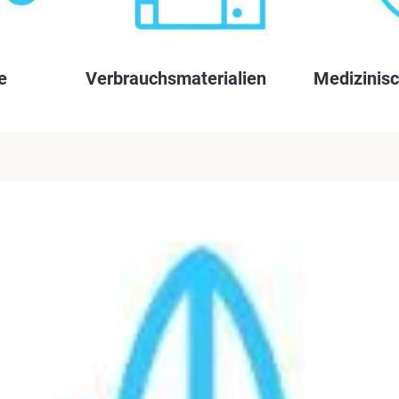
e
Verbrauchsmaterialien
Medizinis