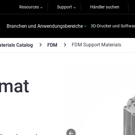
Resources
Support
Händler suchen
Branchen und Anwendungsbereiche
3D-Drucker und Softwa
FDM Support Materials
terials Catalog
FDM
smat