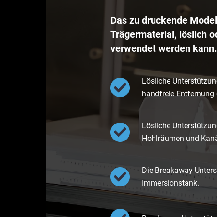
Das zu druckende Model
Trägermaterial, löslich 
verwendet werden kann.
Lösliche Unterstützu
handfreie Entfernung 
Lösliche Unterstützun
Hohlräumen und Kanäl
Die Breakaway-Unterst
Immersionstank.