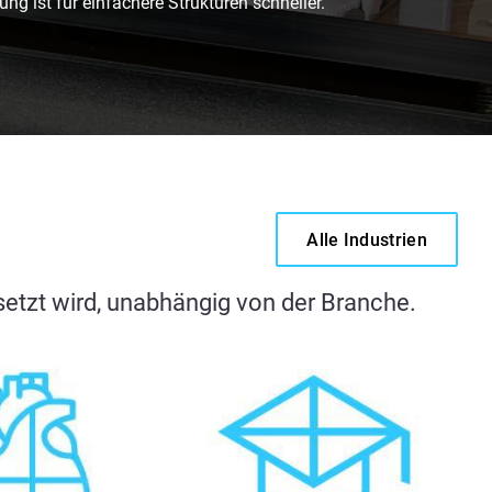
ng ist für einfachere Strukturen schneller.
Alle Industrien
etzt wird, unabhängig von der Branche.