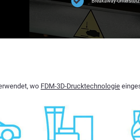
Breakaway-Unterstützu
verwendet, wo
FDM-3D-Drucktechnologie
einges