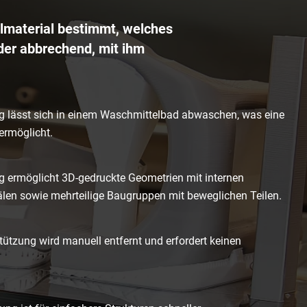
lmaterial bestimmt, welches
oder abbrechend, mit ihm
ng lässt sich in einem Waschmittelbad abwaschen, was eine
ermöglicht.
g ermöglicht 3D-gedruckte Geometrien mit internen
en sowie mehrteilige Baugruppen mit beweglichen Teilen.
ützung wird manuell entfernt und erfordert keinen