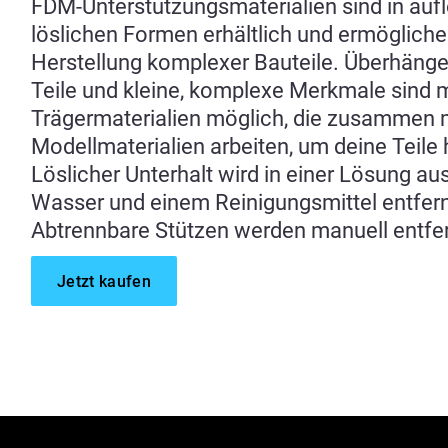
FDM-Unterstützungsmaterialien sind in au
löslichen Formen erhältlich und ermögliche
Herstellung komplexer Bauteile. Überhänge
Teile und kleine, komplexe Merkmale sind m
Trägermaterialien möglich, die zusammen 
Modellmaterialien arbeiten, um deine Teile 
Löslicher Unterhalt wird in einer Lösung au
Wasser und einem Reinigungsmittel entfern
Abtrennbare Stützen werden manuell entfe
Jetzt kaufen