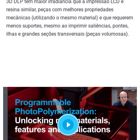
3D DLP tem maior irradiância que a impressão LCD e
resina similar, peças com melhores propriedades
mecânicas (utilizando o mesmo material) e que requerem
menos suportes, mesmo ao imprimir saliências, pontes,
ilhas e grandes seções transversais (peças volumosas).