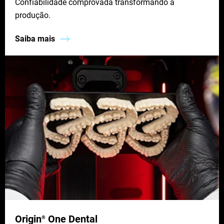
Confiabilidade comprovada transformando a
produção.
Saiba mais
Origin
One Dental
®