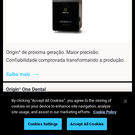
Origin
de próxima geração. Maior precisão.
®
Confiabilidade comprovada transformando a produção.
Saiba mais
Origin
One Dental
®
By clicking “Accept All Cookies”, you agree to the storing of
Acessórios Origin
®
cookies on your device to enhance site navigation, analyze
site usage, and assist in our marketing efforts.
Cookie Policy
Atendimento ao cliente
Cookies Settings
Accept All Cookies