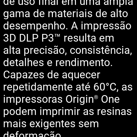
de uso final em uma ampla
gama de materiais de alto
desempenho. A impressão
3D DLP P3™ resulta em
alta precisão, consistência,
detalhes e rendimento.
Capazes de aquecer
repetidamente até 60°C, as
impressoras Origin
One
®
podem imprimir as resinas
mais exigentes sem
deformação.