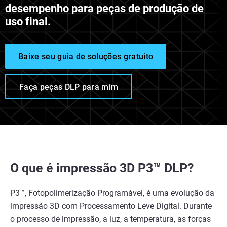
desempenho para peças de produção de
uso final.
Baixe seu guia de soluções gratuito
Faça peças DLP para mim
O que é impressão 3D P3™ DLP?
P3™, Fotopolimerização Programável, é uma evolução da
impressão 3D com Processamento Leve Digital. Durante
o processo de impressão, a luz, a temperatura, as forças