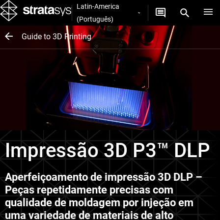
Latin-America
(Português)
Guide to 3D Printing
Impressão 3D P3™ DLP
Aperfeiçoamento de impressão 3D DLP –
Peças repetidamente precisas com
qualidade de moldagem por injeção em
uma variedade de materiais de alto