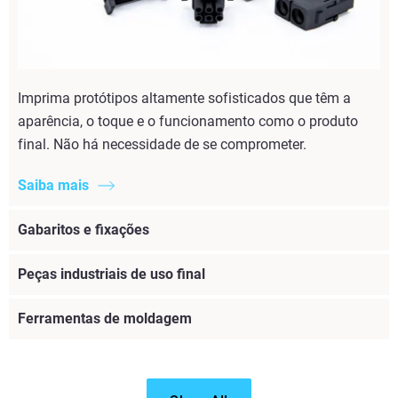
Imprima protótipos altamente sofisticados que têm a
aparência, o toque e o funcionamento como o produto
final. Não há necessidade de se comprometer.
Saiba mais
Gabaritos e fixações
Peças industriais de uso final
Ferramentas de moldagem