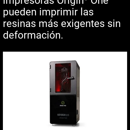
impresoras Origin
One
pueden imprimir las
resinas más exigentes sin
deformación.