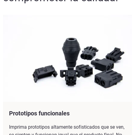
Prototipos funcionales
Imprima prototipos altamente sofisticados que se ven,
se sienten y funcionan igual que el producto final. No