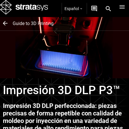
Español
Guide to 3D Printing
Impresión 3D DLP P3™
Impresión 3D DLP perfeccionada: piezas
precisas de forma repetible con calidad de
moldeo por inyección en una variedad de
materiales de alto rendimiento para piezas