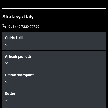
Stratasys Italy
Call +49 7229 77720
Guide Utili
Articoli più letti
Ultime stampanti
Settori