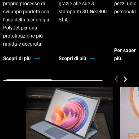
proprio processo di
grazie alle sue 3
pezzi unici
sviluppo prodotti con
stampanti 3D Neo800
personalizz
l'uso della tecnologia
SLA.
PolyJet per una
prototipazione più
rapida e accurata.
Per sapern
Scopri di più
Scopri di più
più