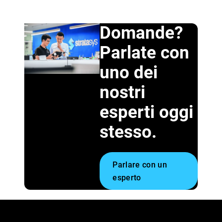
Domande?
Parlate con
uno dei
nostri
esperti oggi
stesso.
Parlare con un
esperto