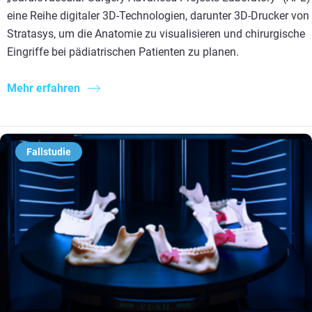
eine Reihe digitaler 3D-Technologien, darunter 3D-Drucker von
Stratasys, um die Anatomie zu visualisieren und chirurgische
Eingriffe bei pädiatrischen Patienten zu planen.
Mehr erfahren
Fallstudie