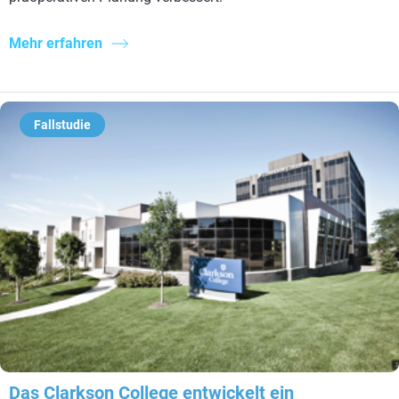
Mehr erfahren
Fallstudie
Das Clarkson College entwickelt ein