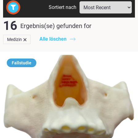
Sortiert nach
16
Ergebnis(se) gefunden
for
Alle löschen
Medizin
Fallstudie