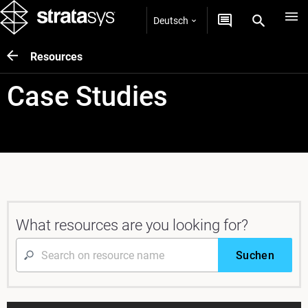
Deutsch
Resources
Case Studies
What resources are you looking for?
Suchen