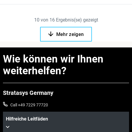
10
von
16
Ergebnis(se) gezeigt
Mehr zeigen
Wie können wir Ihnen
weiterhelfen?
Stratasys Germany
Call +49 7229 77720
Hilfreiche Leitfäden