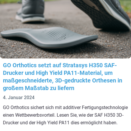
GO Orthotics setzt auf Stratasys H350 SAF-
Drucker und High Yield PA11-Material, um
maßgeschneiderte, 3D-gedruckte Orthesen in
großem Maßstab zu liefern
4. Januar 2024
GO Orthotics sichert sich mit additiver Fertigungstechnologie
einen Wettbewerbsvorteil. Lesen Sie, wie der SAF H350 3D-
Drucker und der High Yield PA11 dies ermöglicht haben.