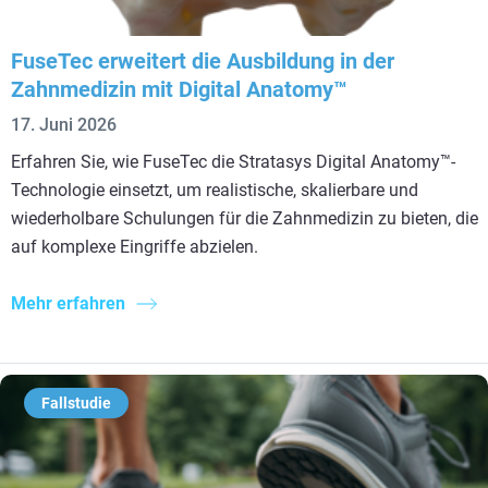
FuseTec erweitert die Ausbildung in der
Zahnmedizin mit Digital Anatomy™
17. Juni 2026
Erfahren Sie, wie FuseTec die Stratasys Digital Anatomy™-
Technologie einsetzt, um realistische, skalierbare und
wiederholbare Schulungen für die Zahnmedizin zu bieten, die
auf komplexe Eingriffe abzielen.
Mehr erfahren
Fallstudie