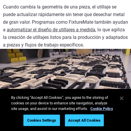
Cuando cambia la geometría de una pieza, el utillaje se
puede actualizar rápidamente sin tener que desechar metal
de gran valor. Programas como FixtureMate también ayudan
a
automatizar el diseño de utillajes a medida
, lo que agiliza
la creación de utillajes listos para la producción y adaptados
a piezas y flujos de trabajo específicos.
By clicking “Accept All Cookies”, you agree to the storing of
cookies on your device to enhance site navigation, analyze
site usage, and assist in our marketing efforts.
Cookie Policy
Cookies Settings
Accept All Cookies