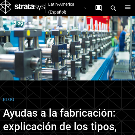
Latin-America
(Español)
Blog
BLOG
Ayudas a la fabricación:
explicación de los tipos,