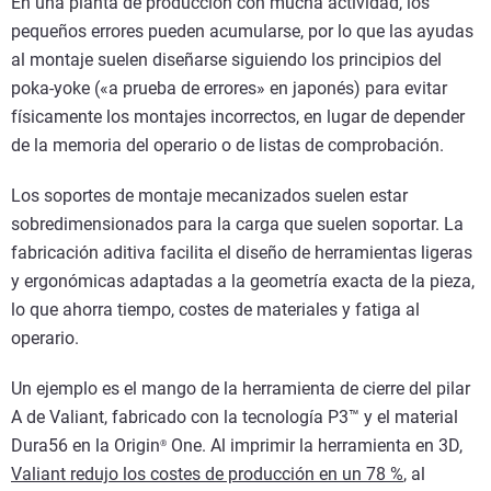
En una planta de producción con mucha actividad, los
pequeños errores pueden acumularse, por lo que las ayudas
al montaje suelen diseñarse siguiendo los principios del
poka-yoke («a prueba de errores» en japonés) para evitar
físicamente los montajes incorrectos, en lugar de depender
de la memoria del operario o de listas de comprobación.
Los soportes de montaje mecanizados suelen estar
sobredimensionados para la carga que suelen soportar. La
fabricación aditiva facilita el diseño de herramientas ligeras
y ergonómicas adaptadas a la geometría exacta de la pieza,
lo que ahorra tiempo, costes de materiales y fatiga al
operario.
Un ejemplo es el mango de la herramienta de cierre del pilar
A de Valiant, fabricado con la tecnología P3™ y el material
Dura56 en la Origin
One. Al imprimir la herramienta en 3D,
®
Valiant redujo los costes de producción en un 78 %
, al