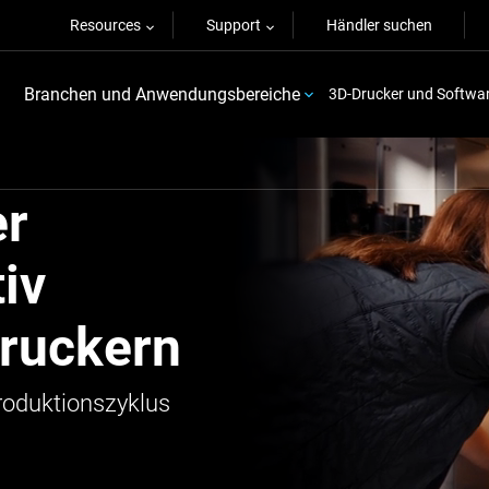
Resources
Support
Händler suchen
Branchen und Anwendungsbereiche
3D-Drucker und Softwa
er
iv
ruckern
Produktionszyklus