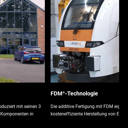
FDM
-Technologie
®
duziert mit seinen 3
Die additive Fertigung mit FDM eignet s
e Komponenten in
kosteneffiziente Herstellung von Einzel