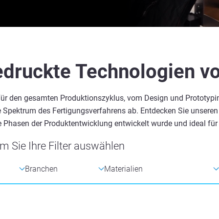
edruckte Technologien vo
t für den gesamten Produktionszyklus, vom Design und Prototypi
e Spektrum des Fertigungsverfahrens ab. Entdecken Sie unsere
 Phasen der Produktentwicklung entwickelt wurde und ideal für 
m Sie Ihre Filter auswählen