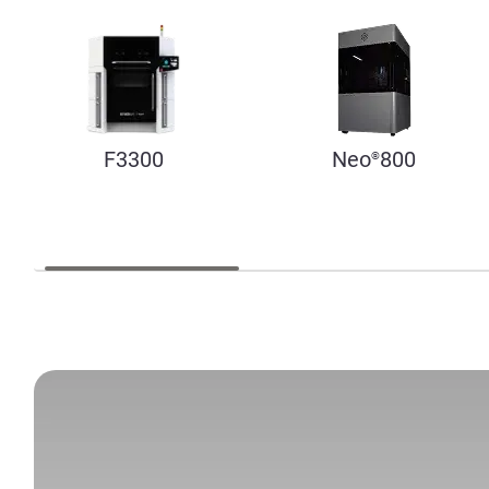
F3300
Neo
800
®