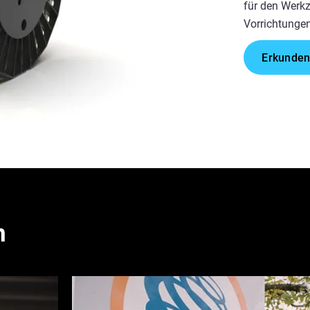
für den Werk
Vorrichtungen
Erkunden
n