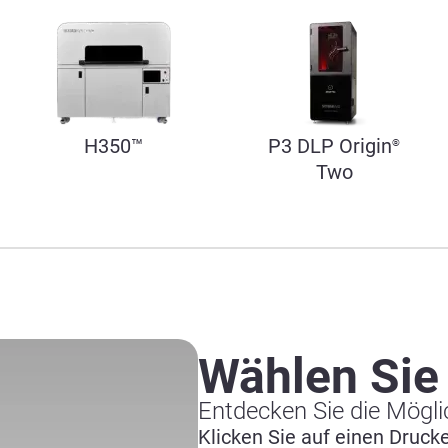
H350™
P3 DLP Origin
®
Two
Wählen Sie
Entdecken Sie die Mögli
Klicken Sie auf einen Druc