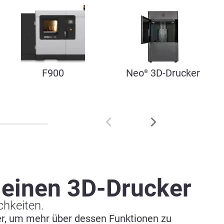
F900
Neo
3D-Drucker
®
 einen 3D-Drucker
chkeiten.
ker, um mehr über dessen Funktionen zu