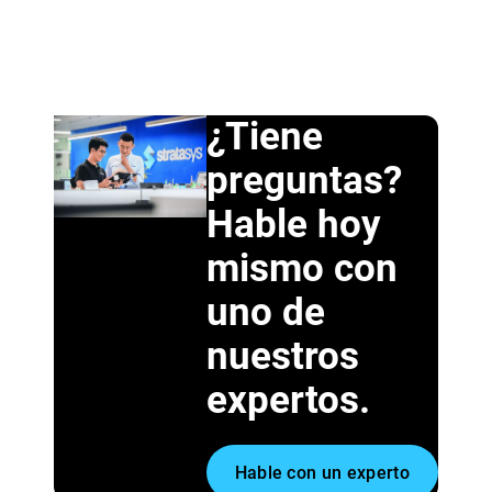
¿Tiene
preguntas?
Hable hoy
mismo con
uno de
nuestros
expertos.
Hable con un experto