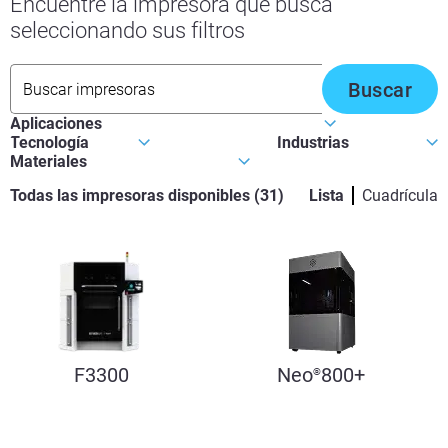
Encuentre la impresora que busca
seleccionando sus filtros
Buscar
Todas las impresoras disponibles
(
31
)
Lista
Cuadrícula
F3300
Neo
800+
®