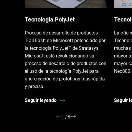
Tecnología PolyJet
Tecnol
Proceso de desarrollo de productos
La ofici
"Fail Fast" de Microsoft potenciado por
Technolo
la tecnología PolyJet™ de Stratasys
muchas 
Microsoft está revolucionando su
mayor t
proceso de desarrollo de productos con
mayor ca
el uso de la tecnología PolyJet para
Neo800 
una creación de prototipos más rápida
y precisa.
Seguir leyendo
Seguir 
1
/
5