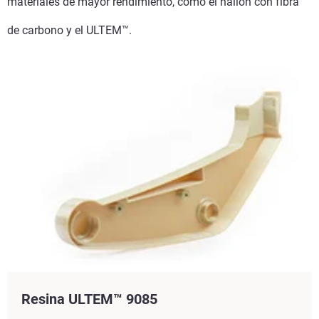
materiales de mayor rendimiento, como el nailon con fibra
de carbono y el ULTEM™.
Resina ULTEM™ 9085