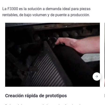
La F3300 es la solución a demanda ideal para piezas
rentables, de bajo volumen y de puente a producción.
Creación rápida de prototipos