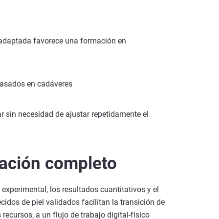
 adaptada favorece una formación en
basados en cadáveres
ar sin necesidad de ajustar repetidamente el
dación completo
xperimental, los resultados cuantitativos y el
dos de piel validados facilitan la transición de
ursos, a un flujo de trabajo digital-físico