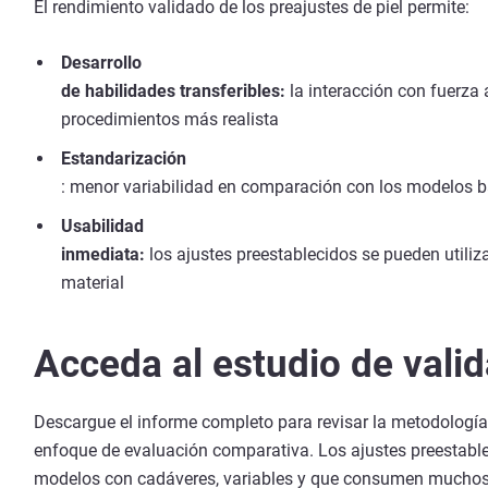
El rendimiento validado de los preajustes de piel permite:
Desarrollo
de habilidades transferibles:
la interacción con fuerza
procedimientos más realista
Estandarización
: menor variabilidad en comparación con los modelos 
Usabilidad
inmediata:
los ajustes preestablecidos se pueden utiliz
material
Acceda al estudio de vali
Descargue el informe completo para revisar la metodología e
enfoque de evaluación comparativa. Los ajustes preestableci
modelos con cadáveres, variables y que consumen muchos rec