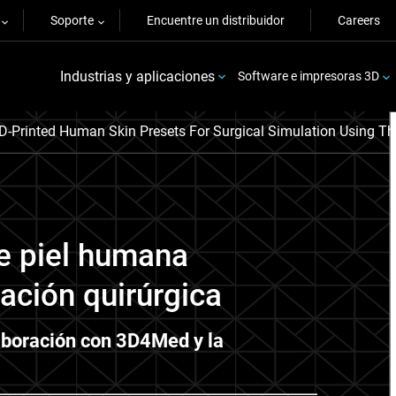
Soporte
Encuentre un distribuidor
Careers
Industrias y aplicaciones
Software e impresoras 3D
D-Printed Human Skin Presets For Surgical Simulation Using Th
de piel humana
ación quirúrgica
aboración con 3D4Med y la