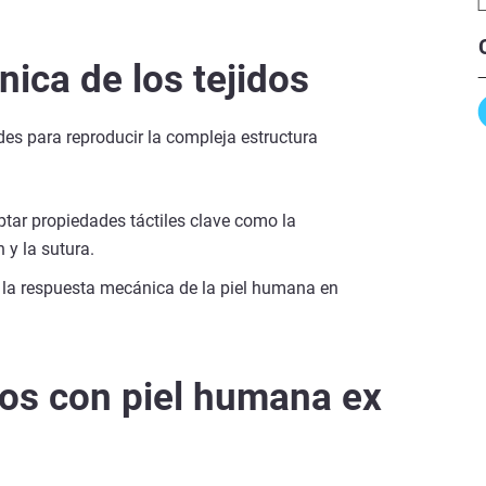
nica de los tejidos
des para reproducir la compleja estructura
tar propiedades táctiles clave como la
n y la sutura.
e la respuesta mecánica de la piel humana en
os con piel humana ex