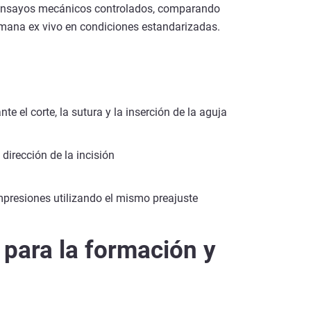
o ensayos mecánicos controlados, comparando
umana ex vivo en condiciones estandarizadas.
e el corte, la sutura y la inserción de la aguja
dirección de la incisión
mpresiones utilizando el mismo preajuste
 para la formación y