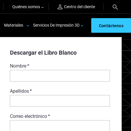
Quiénes somos
Centro del cliente
Materiales
Servicios De Impresión 3D
Contáctenos
e Stratasys Digital Anatomy™ Solution
Descargar el Libro Blanco
Nombre
*
Apellidos
*
Correo electrónico
*