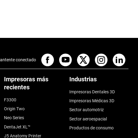
antente conectado
Impresoras más
Industrias
recientes
Impresoras Dentales 3D
F3300
Impresoras Médicas 3D
Origin Two
Sector automotriz
Neo Series
Sector aeroespacial
DentaJet XL™
Productos de consumo
J5 Anatomy Printer