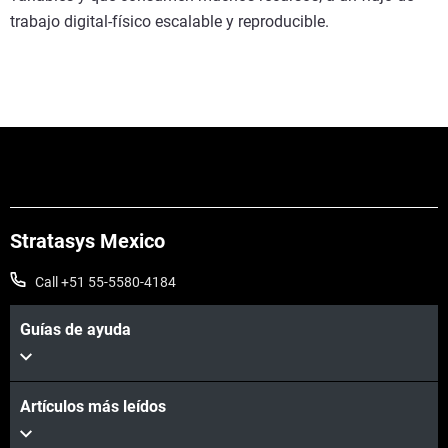
trabajo digital-físico escalable y reproducible.
Stratasys Mexico
Call +51 55-5580-4184
Guías de ayuda
Artículos más leídos