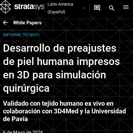
Latin-America
(Español)
White Papers
INFORME TÉCNICO
Desarrollo de preajustes
de piel humana impresos
en 3D para simulación
quirúrgica
Validado con tejido humano ex vivo en
colaboración con 3D4Med y la Universidad
de Pavía
6 de Mayo de 2026