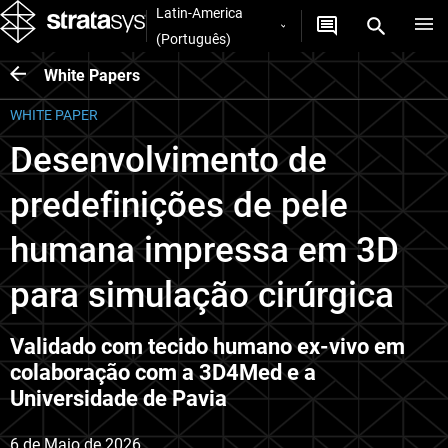
Latin-America
(Português)
White Papers
WHITE PAPER
Desenvolvimento de
predefinições de pele
humana impressa em 3D
para simulação cirúrgica
Validado com tecido humano ex-vivo em
colaboração com a 3D4Med e a
Universidade de Pavia
6 de Maio de 2026