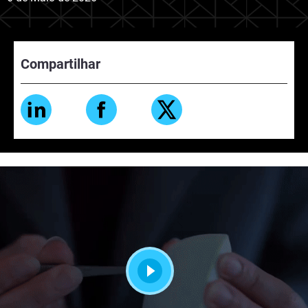
Compartilhar