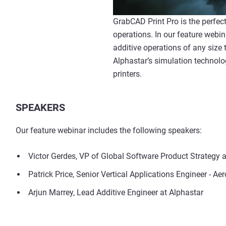
GrabCAD Print Pro is the perfec
operations. In our feature webin
additive operations of any size 
Alphastar’s simulation technolo
printers.
SPEAKERS
Our feature webinar includes the following speakers:
Victor Gerdes, VP of Global Software Product Strategy a
Patrick Price, Senior Vertical Applications Engineer - Ae
Arjun Marrey, Lead Additive Engineer at Alphastar