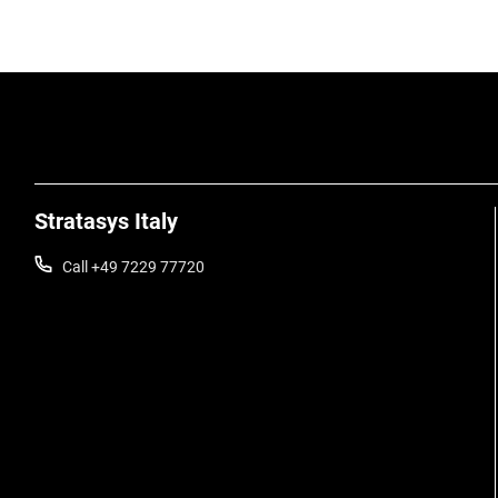
Stratasys Italy
Call +49 7229 77720