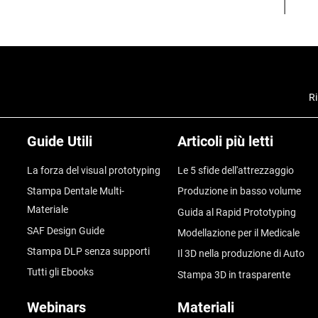
Ri
Guide Utili
Articoli più letti
La forza del visual prototyping
Le 5 sfide dell'attrezzaggio
Stampa Dentale Multi-
Produzione in basso volume
Materiale
Guida al Rapid Prototyping
SAF Design Guide
Modellazione per il Medicale
Stampa DLP senza supporti
Il 3D nella produzione di Auto
Tutti gli Ebooks
Stampa 3D in trasparente
Webinars
Materiali