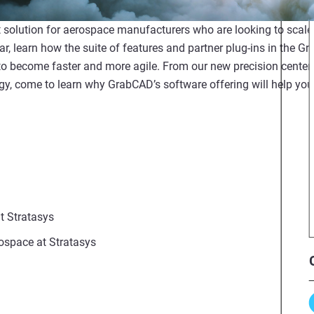
t solution for aerospace manufacturers who are looking to scale
ar, learn how the suite of features and partner plug-ins in the 
to become faster and more agile. From our new precision center t
gy, come to learn why GrabCAD’s software offering will help you
t Stratasys
rospace at Stratasys