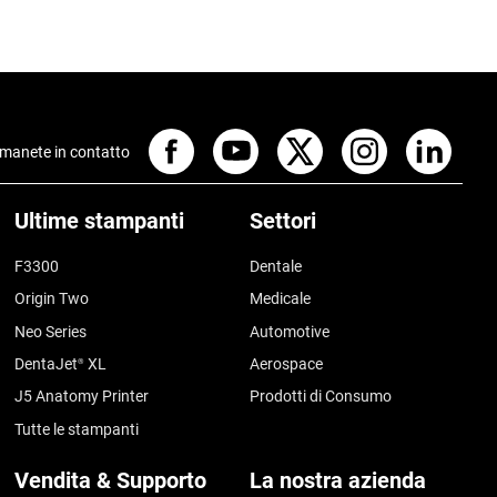
manete in contatto
Ultime stampanti
Settori
F3300
Dentale
Origin Two
Medicale
Neo Series
Automotive
DentaJet
XL
Aerospace
®
J5 Anatomy Printer
Prodotti di Consumo
Tutte le stampanti
Vendita & Supporto
La nostra azienda