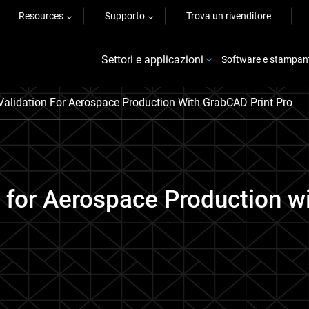
Resources
Supporto
Trova un rivenditore
Settori e applicazioni
Software e stampan
 Validation For Aerospace Production With GrabCAD Print Pro
n for Aerospace Production w