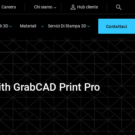
Careers
Chi siamo
Hub cliente
ti 3D
Materiali
Servizi Di Stampa 3D
Contattaci
ith GrabCAD Print Pro