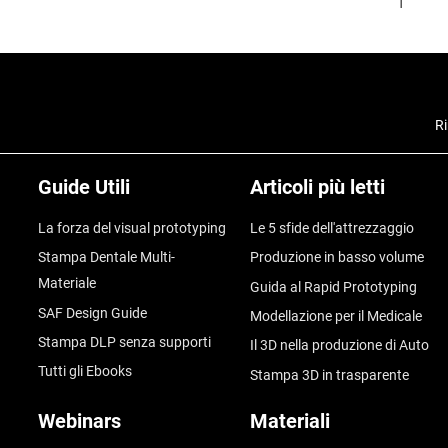
Ri
Guide Utili
Articoli più letti
La forza del visual prototyping
Le 5 sfide dell'attrezzaggio
Stampa Dentale Multi-
Produzione in basso volume
Materiale
Guida al Rapid Prototyping
SAF Design Guide
Modellazione per il Medicale
Stampa DLP senza supporti
Il 3D nella produzione di Auto
Tutti gli Ebooks
Stampa 3D in trasparente
Webinars
Materiali