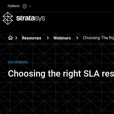
Italiano
Choosing The Rig
Resources
Webinars
ON DEMAND
Choosing the right SLA res