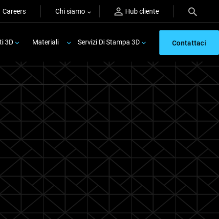
Careers
Chi siamo
Hub cliente
ti 3D
Materiali
Servizi Di Stampa 3D
Contattaci