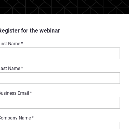
Register for the webinar
First Name
*
Last Name
*
Business Email
*
Company Name
*