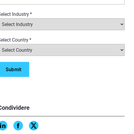
elect Industry
*
elect Country
*
Condividere