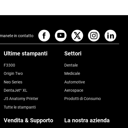
manete in contatto
Ultime stampanti
Settori
F3300
Dentale
Origin Two
Medicale
Neo Series
Automotive
DentaJet
XL
Aerospace
®
J5 Anatomy Printer
Prodotti di Consumo
Tutte le stampanti
Vendita & Supporto
La nostra azienda