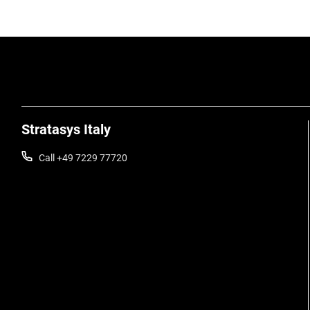
Stratasys Italy
Call +49 7229 77720