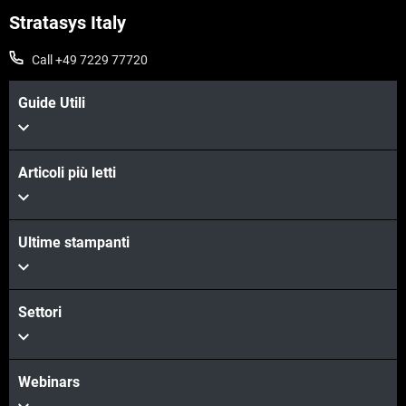
Stratasys Italy
Call +49 7229 77720
Guide Utili
Articoli più letti
Ultime stampanti
Scopri di più
Settori
Webinars