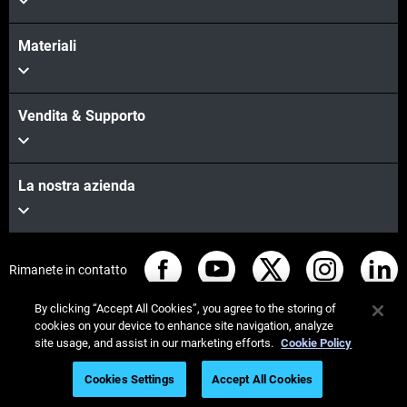
Materiali
Vendita & Supporto
La nostra azienda
Rimanete in contatto
By clicking “Accept All Cookies”, you agree to the storing of
cookies on your device to enhance site navigation, analyze
site usage, and assist in our marketing efforts.
Cookie Policy
© Stratasys 2026
Informazioni legali
Cookies Settings
Accept All Cookies
Informativa sulla privacy
Regolamento REACH