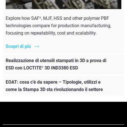
Explore how SAF
, MJF, HSS and other polymer PBF
®
technologies compare for production manufacturing,
focusing on repeatability, cost and scalability.
Scopri di più
Realizzazione di utensili stampati in 3D a prova di
ESD con LOCTITE
3D IND3380 ESD
®
EOAT: cosa c'è da sapere – Tipologie, utilizzi e
come la Stampa 3D sta rivoluzionando il settore
Scopri di più