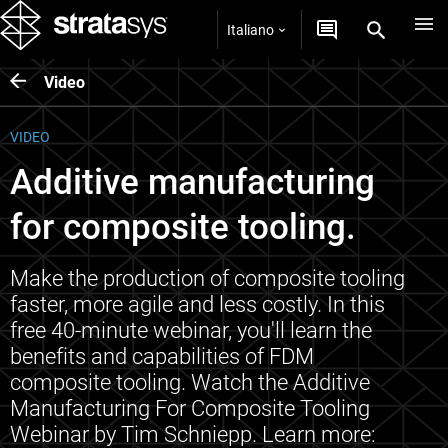
Italiano
Video
VIDEO
Additive manufacturing
for composite tooling.
Make the production of composite tooling
faster, more agile and less costly. In this
free 40-minute webinar, you'll learn the
benefits and capabilities of FDM
composite tooling. Watch the Additive
Manufacturing For Composite Tooling
Webinar by Tim Schniepp. Learn more: