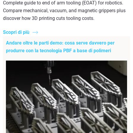
Complete guide to end of arm tooling (EOAT) for robotics.
Compare mechanical, vacuum, and magnetic grippers plus
discover how 3D printing cuts tooling costs.
Scopri di più
Andare oltre le parti demo: cosa serve davvero per
produrre con la tecnologia PBF a base di polimeri