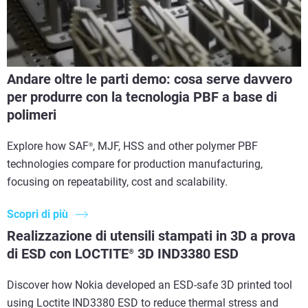
Andare oltre le parti demo: cosa serve davvero
per produrre con la tecnologia PBF a base di
polimeri
Explore how SAF
, MJF, HSS and other polymer PBF
®
technologies compare for production manufacturing,
focusing on repeatability, cost and scalability.
Scopri di più
Realizzazione di utensili stampati in 3D a prova
di ESD con LOCTITE
3D IND3380 ESD
®
Discover how Nokia developed an ESD-safe 3D printed tool
using Loctite IND3380 ESD to reduce thermal stress and