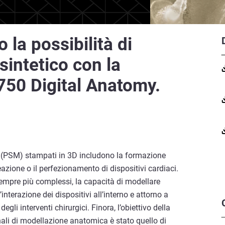
la possibilità di
intetico con la
750 Digital Anatomy.
te (PSM) stampati in 3D includono la formazione
azione o il perfezionamento di dispositivi cardiaci.
sempre più complessi, la capacità di modellare
nterazione dei dispositivi all’interno e attorno a
gli interventi chirurgici. Finora, l’obiettivo della
nali di modellazione anatomica è stato quello di