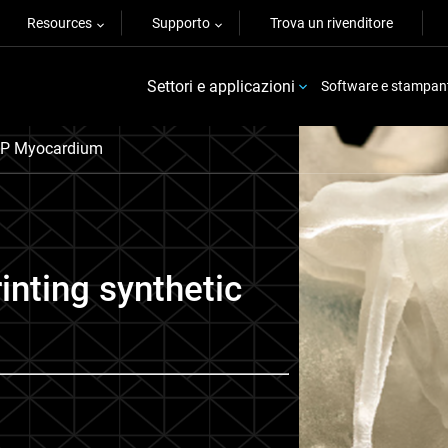
Resources
Supporto
Trova un rivenditore
Settori e applicazioni
Software e stampan
AP Myocardium
inting synthetic