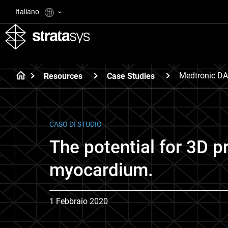
Italiano
Medtronic D
Resources
Case Studies
CASO DI STUDIO
The potential for 3D pr
myocardium.
1 Febbraio 2020