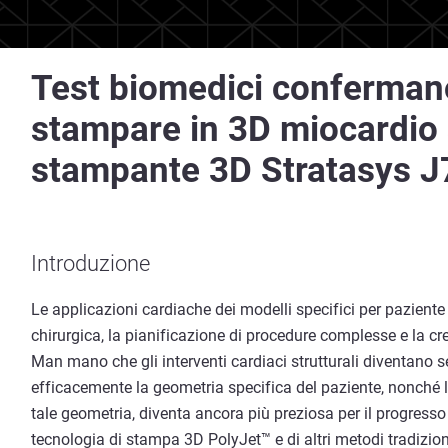
Test biomedici confermano 
stampare in 3D miocardio s
stampante 3D Stratasys J
Introduzione
Le applicazioni cardiache dei modelli specifici per pazien
chirurgica, la pianificazione di procedure complesse e la cre
Man mano che gli interventi cardiaci strutturali diventano 
efficacemente la geometria specifica del paziente, nonché l’i
tale geometria, diventa ancora più preziosa per il progresso de
tecnologia di stampa 3D PolyJet™ e di altri metodi tradizio