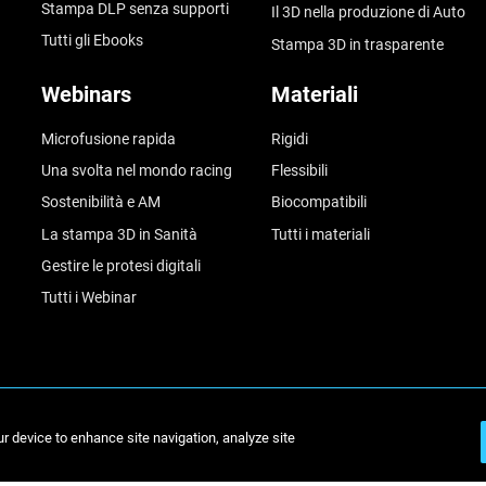
Stampa DLP senza supporti
Il 3D nella produzione di Auto
Tutti gli Ebooks
Stampa 3D in trasparente
Webinars
Materiali
Microfusione rapida
Rigidi
Una svolta nel mondo racing
Flessibili
Sostenibilità e AM
Biocompatibili
La stampa 3D in Sanità
Tutti i materiali
Gestire le protesi digitali
Tutti i Webinar
ur device to enhance site navigation, analyze site
© Stratasys 2026
Inform