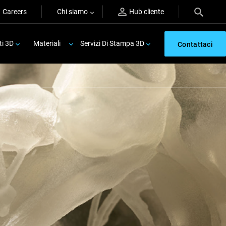
Careers
Chi siamo
Hub cliente
ti 3D
Materiali
Servizi Di Stampa 3D
Contattaci