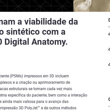
mam a viabilidade da
o sintético com a
 Digital Anatomy.
aciente (PSMs) impressos em 3D incluem
mplexos e a criação ou aprimoramento de
íacas estruturais se tornam cada vez mais
ria específica do paciente, bem como a interação
se ainda mais valiosa para o avanço das
de impressão 3D PolyJet™ e de outros métodos