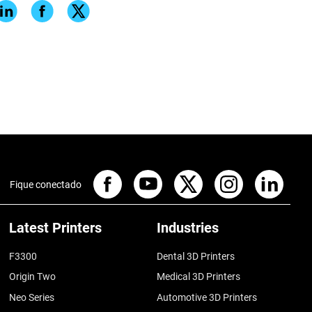
Fique conectado
Latest Printers
Industries
F3300
Dental 3D Printers
Origin Two
Medical 3D Printers
Neo Series
Automotive 3D Printers