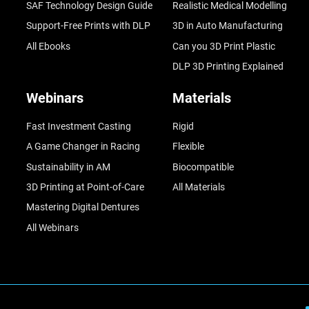
SAF Technology Design Guide
Realistic Medical Modelling
Support-Free Prints with DLP
3D in Auto Manufacturing
All Ebooks
Can you 3D Print Plastic
DLP 3D Printing Explained
Webinars
Materials
Fast Investment Casting
Rigid
A Game Changer in Racing
Flexible
Sustainability in AM
Biocompatible
3D Printing at Point-of-Care
All Materials
Mastering Digital Dentures
All Webinars