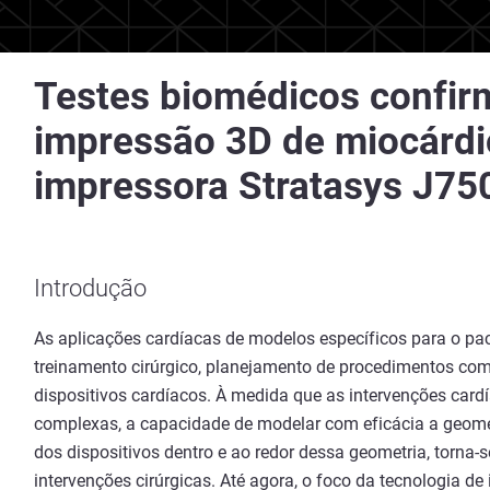
Testes biomédicos confir
impressão 3D de miocárdi
impressora Stratasys J750
Introdução
As aplicações cardíacas de modelos específicos para o p
treinamento cirúrgico, planejamento de procedimentos co
dispositivos cardíacos. À medida que as intervenções card
complexas, a capacidade de modelar com eficácia a geomet
dos dispositivos dentro e ao redor dessa geometria, torna-
intervenções cirúrgicas. Até agora, o foco da tecnologia 