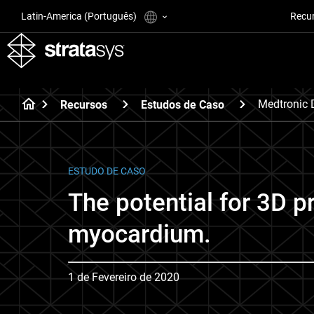
Latin-America (Português)
Recu
Medtronic
Recursos
Estudos de Caso
ESTUDO DE CASO
The potential for 3D pr
myocardium.
1 de Fevereiro de 2020