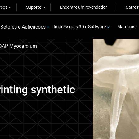
rsos
Suporte
Encontre um revendedor
Carrei
Setores e Aplicações
Impressoras 3D e Software
Materiais
 DAP Myocardium
inting synthetic