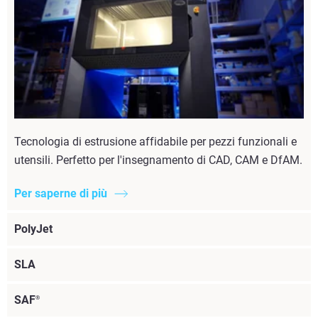
Tecnologia di estrusione affidabile per pezzi funzionali e
utensili. Perfetto per l'insegnamento di CAD, CAM e DfAM.
Per saperne di più
PolyJet
SLA
SAF
®