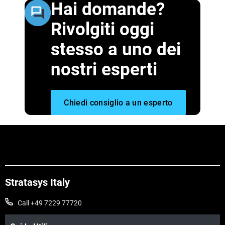
Hai domande?
Rivolgiti oggi
stesso a uno dei
nostri esperti
Chiedi consiglio a un esperto
Stratasys Italy
Call +49 7229 77720