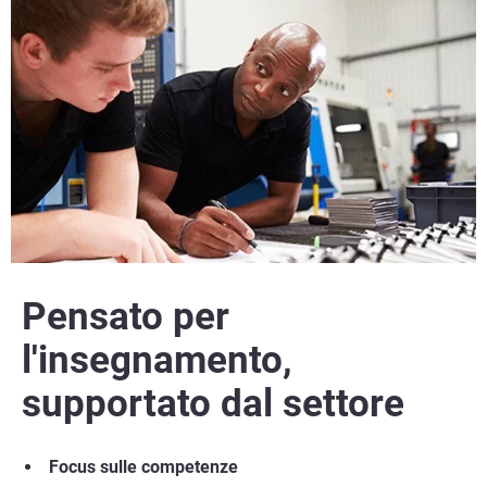
Guarda un video
Leggi lo studio completo del caso
Pensato per
l'insegnamento,
supportato dal settore
Focus sulle competenze