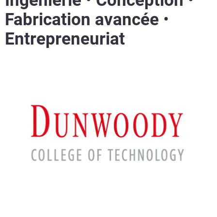
Ingénierie
•
Conception
•
Fabrication avancée
•
Entrepreneuriat