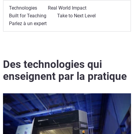
Technologies
Real World Impact
Built for Teaching
Take to Next Level
Parlez à un expert
Voir plus
Voir plus
Des technologies qui
enseignent par la pratique
Voir plus