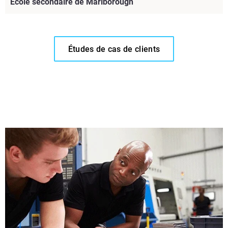
École secondaire de Marlborough
Études de cas de clients
Lire l'étude de cas complète
Regarder une vidéo
Lire l'étude de cas complète