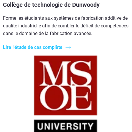
Collège de technologie de Dunwoody
Forme les étudiants aux systèmes de fabrication additive de
qualité industrielle afin de combler le déficit de compétences
dans le domaine de la fabrication avancée.
Lire l'étude de cas complète