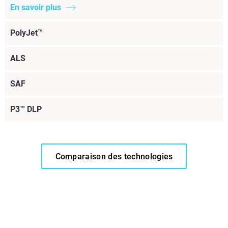
En savoir plus
PolyJet™
ALS
SAF
P3™ DLP
Comparaison des technologies