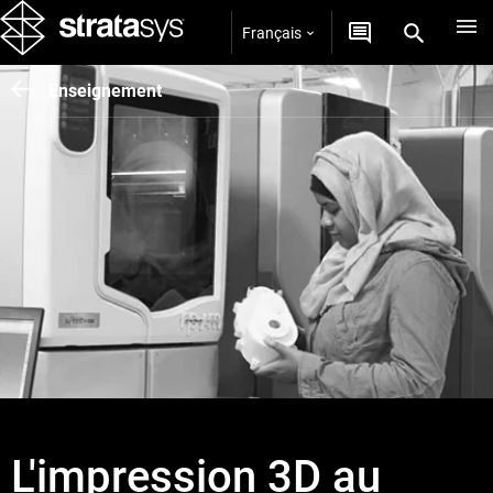
Français
Enseignement
L'impression 3D au