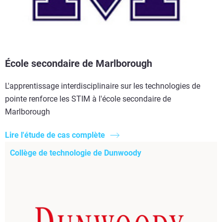
École secondaire de Marlborough
L'apprentissage interdisciplinaire sur les technologies de
pointe renforce les STIM à l'école secondaire de
Marlborough
Lire l'étude de cas complète
Collège de technologie de Dunwoody