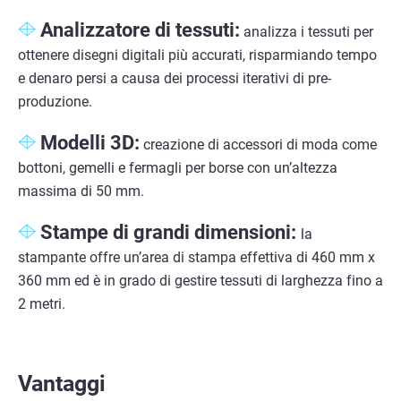
Analizzatore di tessuti:
analizza i tessuti per
ottenere disegni digitali più accurati, risparmiando tempo
e denaro persi a causa dei processi iterativi di pre-
produzione.
Modelli 3D:
creazione di accessori di moda come
bottoni, gemelli e fermagli per borse con un’altezza
massima di 50 mm.
Stampe di grandi dimensioni:
la
stampante offre un’area di stampa effettiva di 460 mm x
360 mm ed è in grado di gestire tessuti di larghezza fino a
2 metri.
Vantaggi