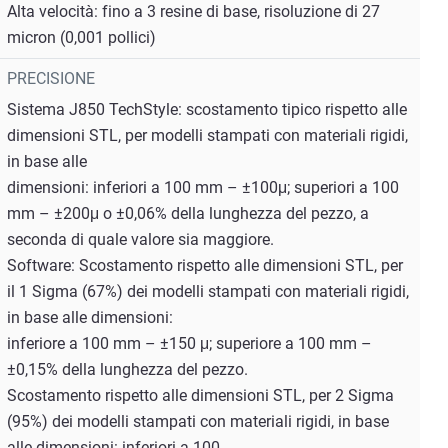
Alta velocità: fino a 3 resine di base, risoluzione di 27
micron (0,001 pollici)
PRECISIONE
Sistema J850 TechStyle: scostamento tipico rispetto alle
dimensioni STL, per modelli stampati con materiali rigidi,
in base alle
dimensioni: inferiori a 100 mm – ±100μ; superiori a 100
mm – ±200μ o ±0,06% della lunghezza del pezzo, a
seconda di quale valore sia maggiore.
Software: Scostamento rispetto alle dimensioni STL, per
il 1 Sigma (67%) dei modelli stampati con materiali rigidi,
in base alle dimensioni:
inferiore a 100 mm – ±150 μ; superiore a 100 mm –
±0,15% della lunghezza del pezzo.
Scostamento rispetto alle dimensioni STL, per 2 Sigma
(95%) dei modelli stampati con materiali rigidi, in base
alle dimensioni: inferiori a 100