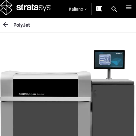
Italiano
PolyJet