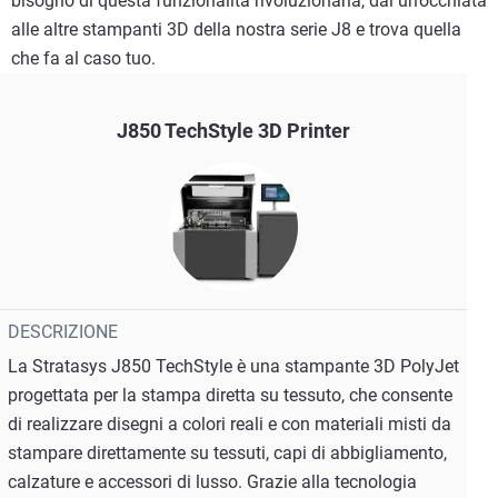
bisogno di questa funzionalità rivoluzionaria, dai un’occhiata
alle altre stampanti 3D della nostra serie J8 e trova quella
che fa al caso tuo.
J850 TechStyle 3D Printer
DESCRIZIONE
La Stratasys J850 TechStyle è una stampante 3D PolyJet
progettata per la stampa diretta su tessuto, che consente
di realizzare disegni a colori reali e con materiali misti da
stampare direttamente su tessuti, capi di abbigliamento,
calzature e accessori di lusso. Grazie alla tecnologia