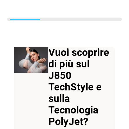
Vuoi scoprire
di più sul
J850
TechStyle e
sulla
Tecnologia
PolyJet?