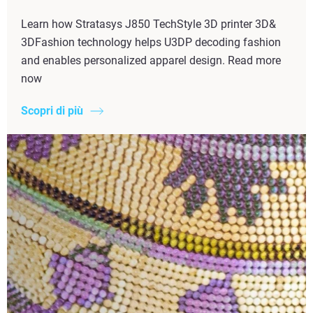
Learn how Stratasys J850 TechStyle 3D printer 3D&
3DFashion technology helps U3DP decoding fashion
and enables personalized apparel design. Read more
now
Scopri di più