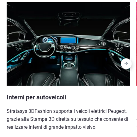
Interni per autoveicoli
Stratasys 3DFashion supporta i veicoli elettrici Peugeot,
grazie alla Stampa 3D diretta su tessuto che consente di
realizzare interni di grande impatto visivo.