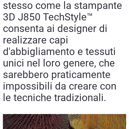
stesso come la stampante
3D J850 TechStyle™
consenta ai designer di
realizzare capi
d'abbigliamento e tessuti
unici nel loro genere, che
sarebbero praticamente
impossibili da creare con
le tecniche tradizionali.