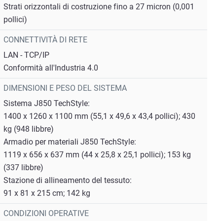
Strati orizzontali di costruzione fino a 27 micron (0,001
pollici)
CONNETTIVITÀ DI RETE
LAN - TCP/IP
Conformità all'Industria 4.0
DIMENSIONI E PESO DEL SISTEMA
Sistema J850 TechStyle:
1400 x 1260 x 1100 mm (55,1 x 49,6 x 43,4 pollici); 430
kg (948 libbre)
Armadio per materiali J850 TechStyle:
1119 x 656 x 637 mm (44 x 25,8 x 25,1 pollici); 153 kg
(337 libbre)
Stazione di allineamento del tessuto:
91 x 81 x 215 cm; 142 kg
CONDIZIONI OPERATIVE