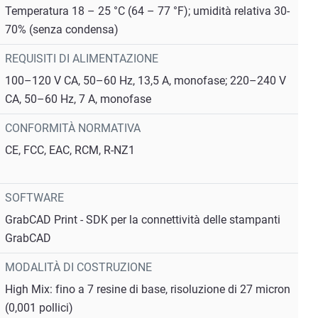
Temperatura 18 – 25 °C (64 – 77 °F); umidità relativa 30-
70% (senza condensa)
REQUISITI DI ALIMENTAZIONE
100–120 V CA, 50–60 Hz, 13,5 A, monofase; 220–240 V
CA, 50–60 Hz, 7 A, monofase
CONFORMITÀ NORMATIVA
CE, FCC, EAC, RCM, R-NZ1
SOFTWARE
GrabCAD Print - SDK per la connettività delle stampanti
GrabCAD
MODALITÀ DI COSTRUZIONE
High Mix: fino a 7 resine di base, risoluzione di 27 micron
(0,001 pollici)