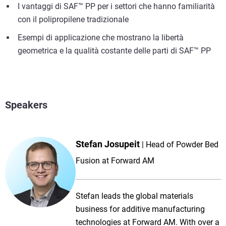
I vantaggi di SAF™ PP per i settori che hanno familiarità
con il polipropilene tradizionale
Esempi di applicazione che mostrano la libertà
geometrica e la qualità costante delle parti di SAF™ PP
Speakers
Stefan Josupeit
Head of Powder Bed
Fusion at Forward AM
Stefan leads the global materials
business for additive manufacturing
technologies at Forward AM. With over a