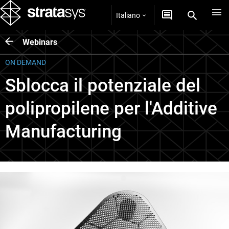
Italiano
Webinars
ON DEMAND
Sblocca il potenziale del
polipropilene per l'Additive
Manufacturing