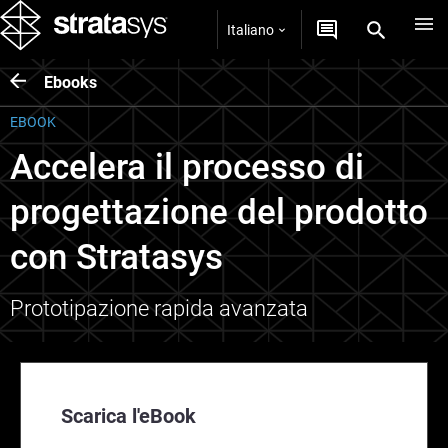
Italiano
Ebooks
EBOOK
Accelera il processo di
progettazione del prodotto
con Stratasys
Prototipazione rapida avanzata
Scarica l'eBook