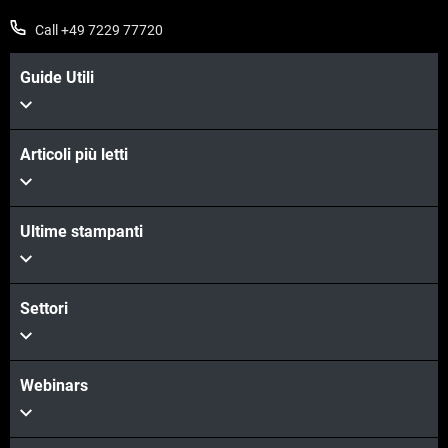
Call +49 7229 77720
Guide Utili
Articoli più letti
Ultime stampanti
Settori
Webinars