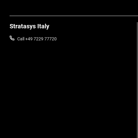
Stratasys Italy
Call +49 7229 77720