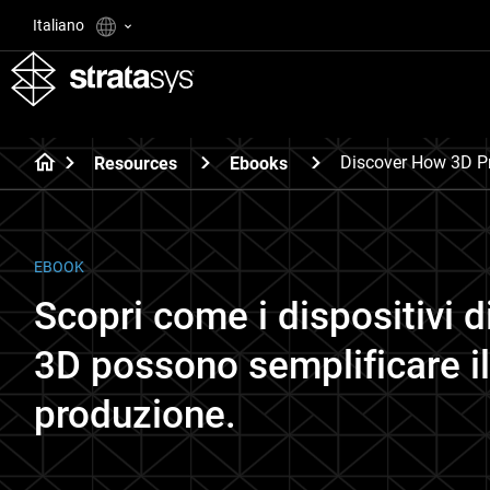
Italiano
Discover How 3D Pr
Resources
Ebooks
EBOOK
Scopri come i dispositivi d
3D possono semplificare il
produzione.