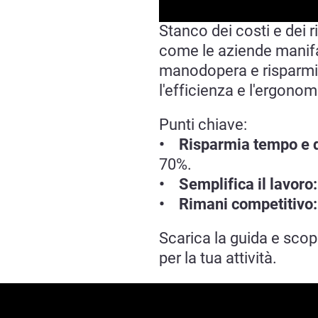
Stanco dei costi e dei r
come le aziende manifa
manodopera e risparmian
l'efficienza e l'ergonom
Punti chiave:
• Risparmia tempo e 
70%.
• Semplifica il lavoro
• Rimani competitivo
Scarica la guida e sco
per la tua attività.