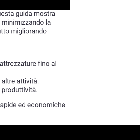
Questa guida mostra
, minimizzando la
utto migliorando
attrezzature fino al
ltre attività.
 produttività.
ù rapide ed economiche