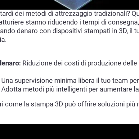
itardi dei metodi di attrezzaggio tradizionali? 
tturiere stanno riducendo i tempi di consegna
do denaro con dispositivi stampati in 3D, il t
ia.
denaro:
Riduzione dei costi di produzione delle 
:
Una supervisione minima libera il tuo team per a
:
Adotta metodi più intelligenti per aumentare la
pri come la stampa 3D può offrire soluzioni pi