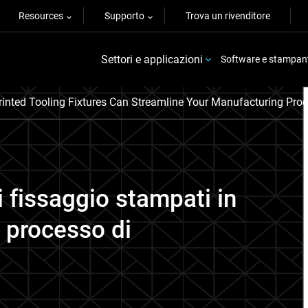
Resources
Supporto
Trova un rivenditore
Settori e applicazioni
Software e stampan
inted Tooling Fixtures Can Streamline Your Manufacturing Proc
i fissaggio stampati in
 processo di