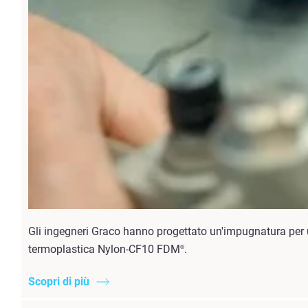
Gli ingegneri Graco hanno progettato un'impugnatura per 
termoplastica Nylon-CF10 FDM
.
®
Scopri di più