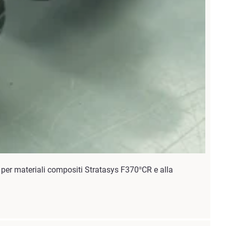
 per materiali compositi Stratasys F370
CR e alla
®