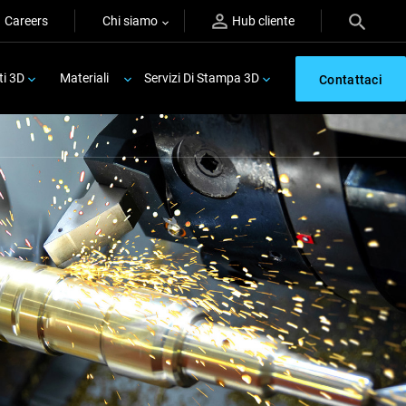
Careers
Chi siamo
Hub cliente
ti 3D
Materiali
Servizi Di Stampa 3D
Contattaci