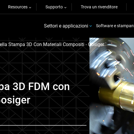
Resources
Supporto
Trova un rivenditore
Settori e applicazioni
Software e stampan
ella Stampa 3D Con Materiali Compositi - Gosiger
mpa 3D FDM con
Gosiger