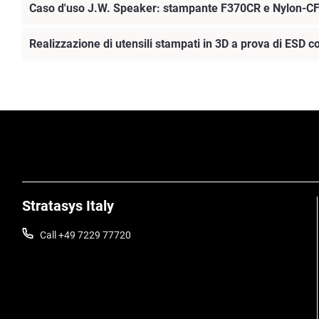
Caso d'uso J.W. Speaker: stampante F370CR e Nylon-
Realizzazione di utensili stampati in 3D a prova di ESD 
Scopri di più
Stratasys Italy
Call +49 7229 77720