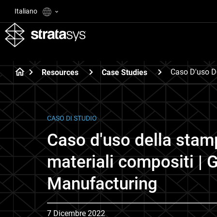
Italiano
Caso D'uso D
Resources
Case Studies
CASO DI STUDIO
Caso d'uso della sta
materiali compositi | 
Manufacturing
7 Dicembre 2022