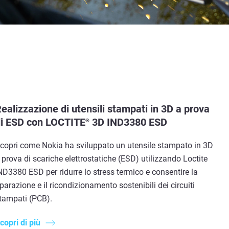
ealizzazione di utensili stampati in 3D a prova
i ESD con LOCTITE
3D IND3380 ESD
®
copri come Nokia ha sviluppato un utensile stampato in 3D
 prova di scariche elettrostatiche (ESD) utilizzando Loctite
ND3380 ESD per ridurre lo stress termico e consentire la
iparazione e il ricondizionamento sostenibili dei circuiti
tampati (PCB).
copri di più