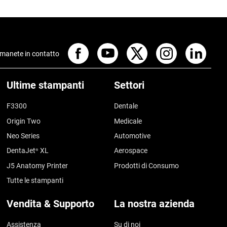
manete in contatto
Ultime stampanti
Settori
F3300
Dentale
Origin Two
Medicale
Neo Series
Automotive
DentaJet
XL
Aerospace
®
J5 Anatomy Printer
Prodotti di Consumo
Tutte le stampanti
Vendita & Supporto
La nostra azienda
Assistenza
Su di noi