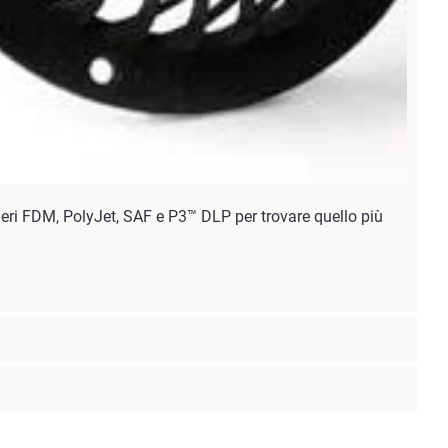
imeri FDM, PolyJet, SAF e P3™ DLP per trovare quello più