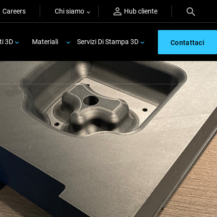
Careers
Chi siamo
Hub cliente
ti 3D
Materiali
Servizi Di Stampa 3D
Contattaci