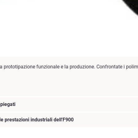
r la prototipazione funzionale e la produzione. Confrontate i pol
spiegati
e prestazioni industriali dell'F900