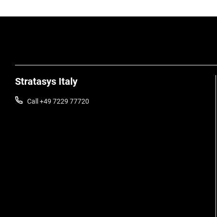
Stratasys Italy
Call +49 7229 77720