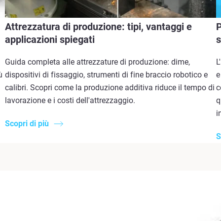
Attrezzatura di produzione: tipi, vantaggi e
P
applicazioni spiegati
s
Guida completa alle attrezzature di produzione: dime,
L
ù
dispositivi di fissaggio, strumenti di fine braccio robotico e
e
calibri. Scopri come la produzione additiva riduce il tempo di
c
lavorazione e i costi dell'attrezzaggio.
q
i
Scopri di più
S