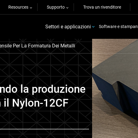
Resources
Supporto
Trova un rivenditore
Settori e applicazioni
Software e stampan
ensile Per La Formatura Dei Metalli
ndo la produzione
n il Nylon-12CF