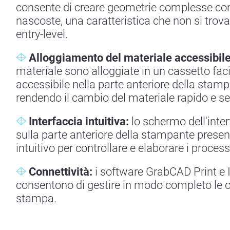
consente di creare geometrie complesse con
nascoste, una caratteristica che non si trova
entry-level.
Alloggiamento del materiale accessibile
materiale sono alloggiate in un cassetto fa
accessibile nella parte anteriore della stamp
rendendo il cambio del materiale rapido e s
Interfaccia intuitiva:
lo schermo dell'inter
sulla parte anteriore della stampante pres
intuitivo per controllare e elaborare i proces
Connettività:
i software GrabCAD Print e 
consentono di gestire in modo completo le o
stampa.