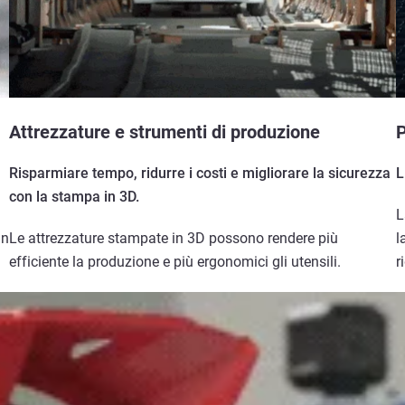
Attrezzature e strumenti di produzione
P
Risparmiare tempo, ridurre i costi e migliorare la sicurezza
L
con la stampa in 3D.
L
in
Le attrezzature stampate in 3D possono rendere più
l
efficiente la produzione e più ergonomici gli utensili.
r