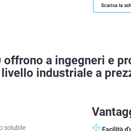
Scarica la sc
offrono a ingegneri e prog
ivello industriale a prez
Vantag
o solubile
Facilità d'