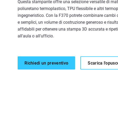
Questa stampante offre una selezione versatile di mater
poliuretano termoplastico, TPU flessibile e altri termop
ingegneristico. Con la F370 potrete combinare cambi d
e semplici, un volume di costruzione generoso e risult
affidabili per ottenere una stampa 3D accurata e ripeti
all'aula o all'ufficio.
Richiedi un preventivo
Scarica l'opusc