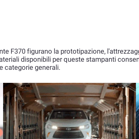
te F370 figurano la prototipazione, l'attrezzaggi
teriali disponibili per queste stampanti consent
e categorie generali.