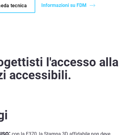
Informazioni su FDM
heda tecnica
ettisti l'accesso alla
zi accessibili.
gi
uso:
con la F370, la Stampa 3D affidabile non deve