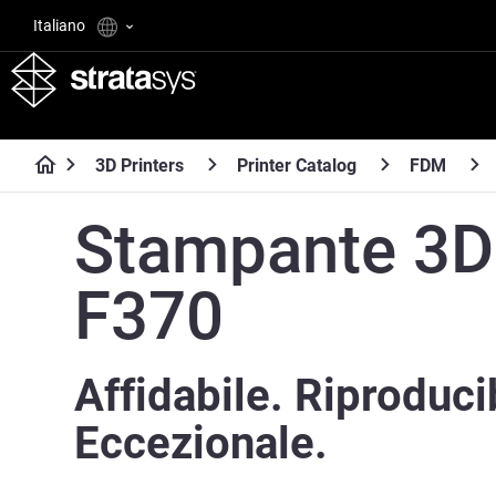
Italiano
3D Printers
Printer Catalog
FDM
Stampante 3D
F370
Affidabile. Riproduci
Eccezionale.