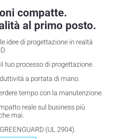
oni compatte.
lità al primo posto.
e idee di progettazione in realtà
3D.
il tuo processo di progettazione.
oduttività a portata di mano.
perdere tempo con la manutenzione.
impatto reale sul business più
che mai.
o GREENGUARD (UL 2904).