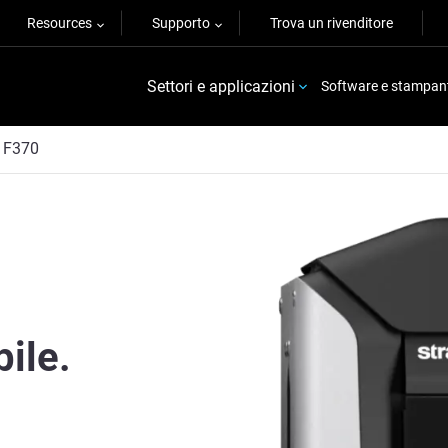
Resources
Supporto
Trova un rivenditore
Settori e applicazioni
Software e stampan
F370
bile.