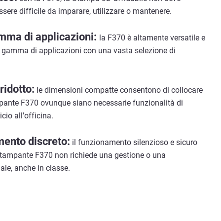
ere difficile da imparare, utilizzare o mantenere.
ma di applicazioni:
la F370 è altamente versatile e
gamma di applicazioni con una vasta selezione di
idotto:
le dimensioni compatte consentono di collocare
pante F370 ovunque siano necessarie funzionalità di
cio all'officina.
ento discreto:
il funzionamento silenzioso e sicuro
stampante F370 non richiede una gestione o una
ale, anche in classe.