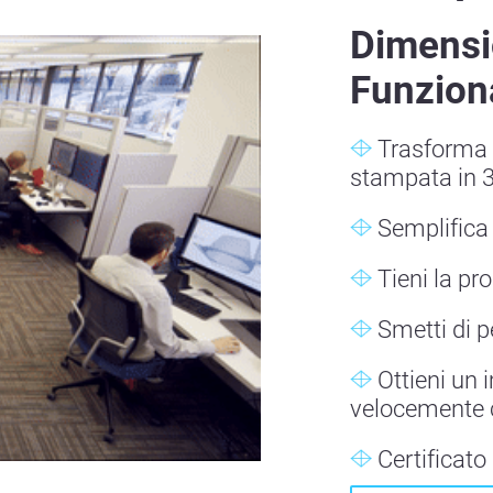
Dimensi
Funziona
Trasforma l
stampata in 
Semplifica 
Tieni la pr
Smetti di 
Ottieni un 
velocemente 
Certificat