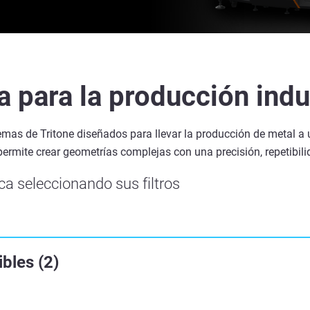
 para la producción indu
temas de Tritone diseñados para llevar la producción de metal a 
permite crear geometrías complejas con una precisión, repetibi
a seleccionando sus filtros
ibles
(
2
)