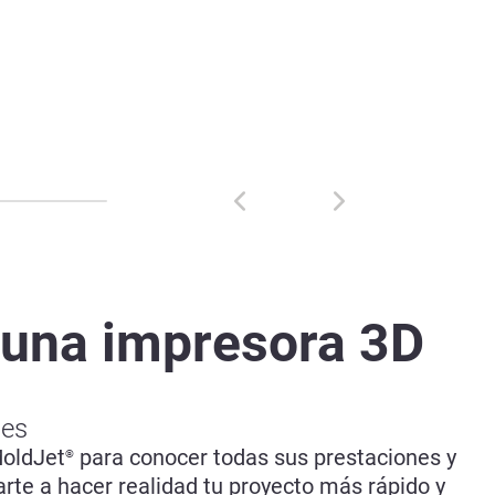
 una impresora 3D
des
MoldJet
para conocer todas sus prestaciones y
®
te a hacer realidad tu proyecto más rápido y