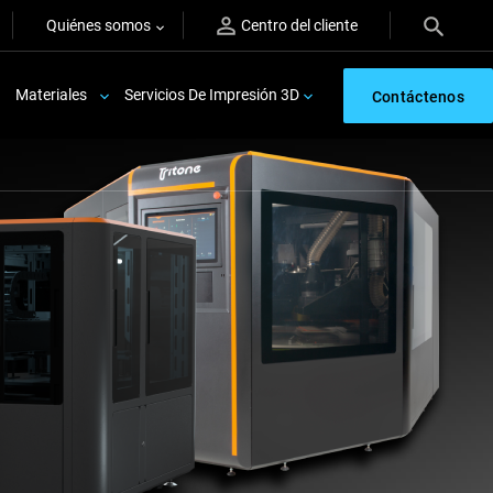
Quiénes somos
Centro del cliente
Materiales
Servicios De Impresión 3D
Contáctenos