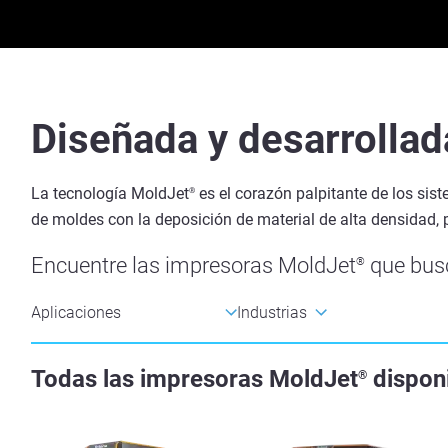
Diseñada y desarrollada
La tecnología MoldJet
es el corazón palpitante de los sis
®
de moldes con la deposición de material de alta densidad, 
Encuentre las impresoras MoldJet
que busc
®
Todas las impresoras MoldJet
dispon
®