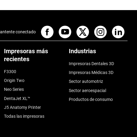
antente conectado
Impresoras más
Industrias
recientes
Impresoras Dentales 3D
F3300
Impresoras Médicas 3D
Origin Two
Sector automotriz
Neo Series
Sector aeroespacial
DentaJet XL™
Productos de consumo
J5 Anatomy Printer
Todas las impresoras