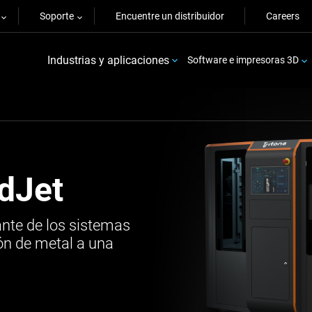
Soporte
Encuentre un distribuidor
Careers
Industrias y aplicaciones
Software e impresoras 3D
dJet
ante de los sistemas
ión de metal a una