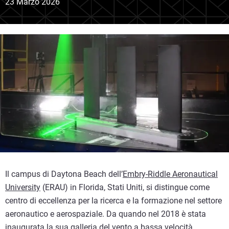
23 Marzo 2026
Il campus di Daytona Beach dell’
Embry-Riddle Aeronautical
University
(ERAU) in Florida, Stati Uniti, si distingue come
centro di eccellenza per la ricerca e la formazione nel settore
aeronautico e aerospaziale. Da quando nel 2018 è stata
inaugurata la sua galleria del vento a bassa velocità