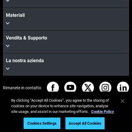
Materiali
Vendita & Supporto
La nostra azienda
Rimanete in contatto
By clicking “Accept All Cookies”, you agree to the storing of
cookies on your device to enhance site navigation, analyze
site usage, and assist in our marketing efforts.
Cookie Policy
© Stratasys 2026
Informazioni legali
Cookies Settings
Accept All Cookies
Informativa sulla privacy
Regolamento REACH