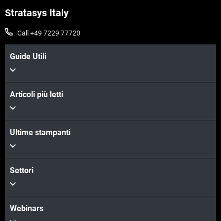
Stratasys Italy
Call +49 7229 77720
Guide Utili
Articoli più letti
Ultime stampanti
Settori
Webinars