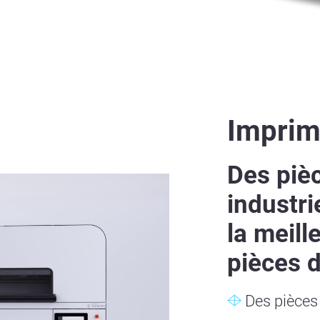
Imprim
Des pièc
industri
la meill
pièces d
Des pièces