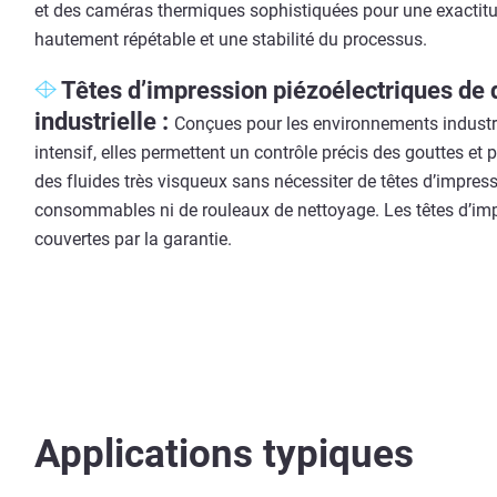
et des caméras thermiques sophistiquées pour une exactit
hautement répétable et une stabilité du processus.
Têtes d’impression piézoélectriques de 
industrielle :
Conçues pour les environnements industr
intensif, elles permettent un contrôle précis des gouttes et
des fluides très visqueux sans nécessiter de têtes d’impres
consommables ni de rouleaux de nettoyage. Les têtes d’im
couvertes par la garantie.
Applications typiques