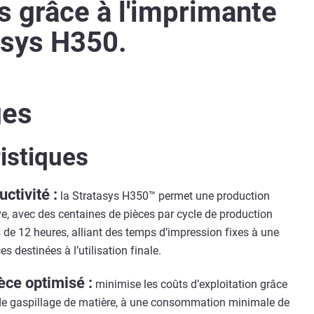
 grâce à l'imprimante
tasys H350.
ges
istiques
ctivité :
la Stratasys H350™ permet une production
ive, avec des centaines de pièces par cycle de production
 de 12 heures, alliant des temps d’impression fixes à une
s destinées à l’utilisation finale.
èce optimisé :
minimise les coûts d’exploitation grâce
 de gaspillage de matière, à une consommation minimale de