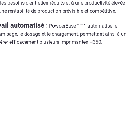
 besoins d’entretien réduits et à une productivité élevée
une rentabilité de production prévisible et compétitive.
vail automatisé :
PowderEase™ T1 automatise le
amisage, le dosage et le chargement, permettant ainsi à un
gérer efficacement plusieurs imprimantes H350.