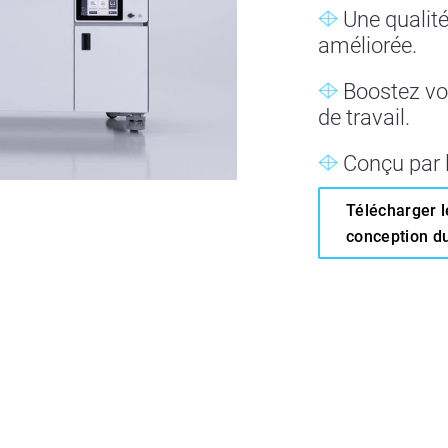
Une qualité
améliorée.
Boostez vot
de travail.
Conçu par l
Télécharger l
conception d