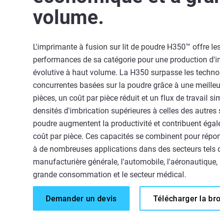
volume.
L'imprimante à fusion sur lit de poudre H350™ offre le
performances de sa catégorie pour une production d'
évolutive à haut volume. La H350 surpasse les techno
concurrentes basées sur la poudre grâce à une meilleu
pièces, un coût par pièce réduit et un flux de travail si
densités d'imbrication supérieures à celles des autres s
poudre augmentent la productivité et contribuent égal
coût par pièce. Ces capacités se combinent pour répo
à de nombreuses applications dans des secteurs tels q
manufacturière générale, l'automobile, l'aéronautique, 
grande consommation et le secteur médical.
Demander un devis
Télécharger la br