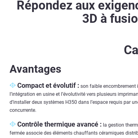
Répondez aux exigenc
3D à fusio
Ca
Avantages
Compact et évolutif :
son faible encombrement in
l’intégration en usine et l’évolutivité vers plusieurs imprima
d’installer deux systèmes H350 dans l’espace requis par un
concurrente.
Contrôle thermique avancé :
la gestion therm
fermée associe des éléments chauffants céramiques distrib