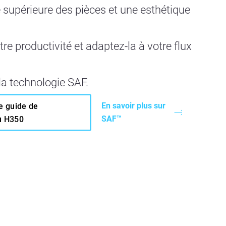
 supérieure des pièces et une esthétique
re productivité et adaptez-la à votre flux
a technologie SAF.
En savoir plus sur
e guide de
SAF™
u H350