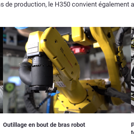
ons de production, le H350 convient également a
Outillage en bout de bras robot
P
t