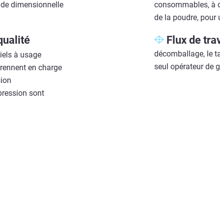
ude dimensionnelle
consommables, à des
de la poudre, pour 
qualité
Flux de tra
décomballage, le t
iels à usage
seul opérateur de 
 prennent en charge
sion
pression sont