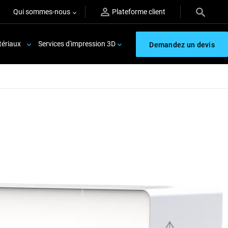
Qui sommes-nous
Plateforme client
ériaux
Services d'impression 3D
Demandez un devis