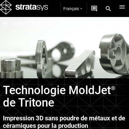
Français
Guide to 3D Printing
Technologie MoldJet
®
de Tritone
Impression 3D sans poudre de métaux et de
céramiques pour la production