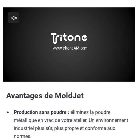
une densité de frittage supérieure à 99 %
Voir plus
Avantages de MoldJet
Voir plus
Production sans poudre :
éliminez la poudre
métallique en vrac de votre atelier. Un environnement
industriel plus sûr, plus propre et conforme aux
normes.