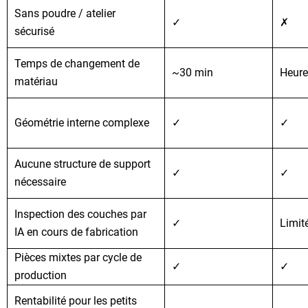
Sans poudre / atelier
✓
✗
sécurisé
Temps de changement de
~30 min
Heure
matériau
Géométrie interne complexe
✓
✓
Aucune structure de support
✓
✓
nécessaire
Inspection des couches par
✓
Limit
IA en cours de fabrication
Pièces mixtes par cycle de
✓
✓
production
Rentabilité pour les petits