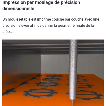
Impression par moulage de précision
dimensionnelle
Un moule jetable est imprimé couche par couche avec une
précision élevée afin de définir la géométrie finale de la
pièce.