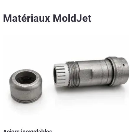
Matériaux MoldJet
En savoir plus
Aciers inoxydables