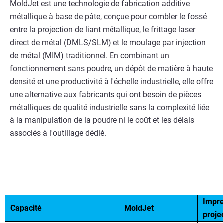
MoldJet est une technologie de fabrication additive
métallique à base de pâte, conçue pour combler le fossé
entre la projection de liant métallique, le frittage laser
direct de métal (DMLS/SLM) et le moulage par injection
de métal (MIM) traditionnel. En combinant un
fonctionnement sans poudre, un dépôt de matière à haute
densité et une productivité à l'échelle industrielle, elle offre
une alternative aux fabricants qui ont besoin de pièces
métalliques de qualité industrielle sans la complexité liée
à la manipulation de la poudre ni le coût et les délais
associés à l'outillage dédié.
Impre
Capacité
MoldJet
projec