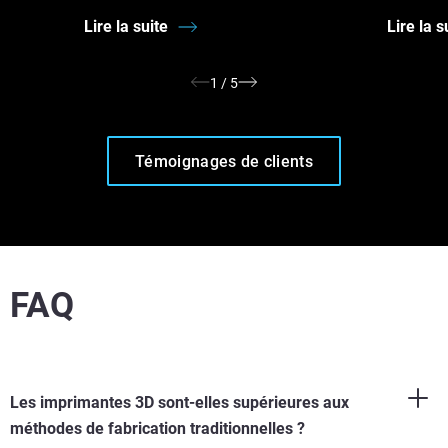
Lire la suite
Lire la s
1
/
5
Témoignages de clients
FAQ
Les imprimantes 3D sont-elles supérieures aux
méthodes de fabrication traditionnelles ?