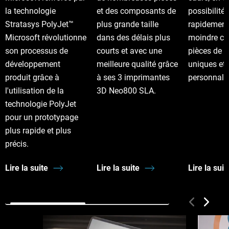
la technologie
et des composants de
possibilité
Stratasys PolyJet™
plus grande taille
rapidement
Microsoft révolutionne
dans des délais plus
moindre co
son processus de
courts et avec une
pièces de 
développement
meilleure qualité grâce
uniques et
produit grâce à
à ses 3 imprimantes
personnali
l'utilisation de la
3D Neo800 SLA.
technologie PolyJet
pour un prototypage
plus rapide et plus
précis.
Lire la suite
Lire la suite
Lire la suit