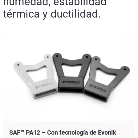
humedad, estabilidad
térmica y ductilidad.
SAF™ PA12 – Con tecnología de Evonik