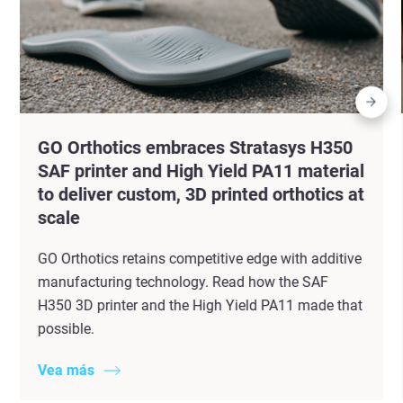
GO Orthotics embraces Stratasys H350
SAF printer and High Yield PA11 material
to deliver custom, 3D printed orthotics at
scale
GO Orthotics retains competitive edge with additive
manufacturing technology. Read how the SAF
H350 3D printer and the High Yield PA11 made that
possible.
Vea más