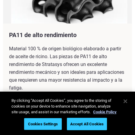
PA11 de alto rendimiento
Material 100 % de origen biológico elaborado a partir
de aceite de ricino. Las piezas de PA11 de alto
rendimiento de Stratasys ofrecen un excelente
rendimiento mecánico y son ideales para aplicaciones
que requieren una mayor resistencia al impacto y a la
fatiga.
By clicking “Accept All Cookies”, you agree to the storing of
Vea más
cookies on your device to enhance site navigation, analyze
site usage, and assist in our marketing efforts.
Cookie Policy
Cookies Settings
Accept All Cookies