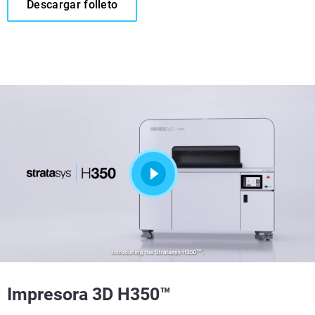
Descargar folleto
Impresora 3D H350™