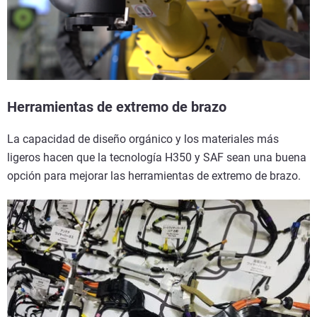
Herramientas de extremo de brazo
La capacidad de diseño orgánico y los materiales más
ligeros hacen que la tecnología H350 y SAF sean una buena
opción para mejorar las herramientas de extremo de brazo.