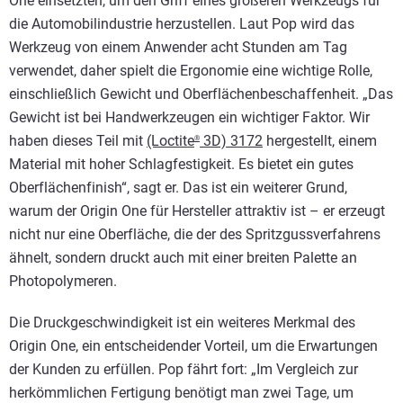
One einsetzten, um den Griff eines größeren Werkzeugs für
die Automobilindustrie herzustellen. Laut Pop wird das
Werkzeug von einem Anwender acht Stunden am Tag
verwendet, daher spielt die Ergonomie eine wichtige Rolle,
einschließlich Gewicht und Oberflächenbeschaffenheit. „Das
Gewicht ist bei Handwerkzeugen ein wichtiger Faktor. Wir
haben dieses Teil mit
(Loctite
3D) 3172
hergestellt, einem
®
Material mit hoher Schlagfestigkeit. Es bietet ein gutes
Oberflächenfinish“, sagt er. Das ist ein weiterer Grund,
warum der Origin One für Hersteller attraktiv ist – er erzeugt
nicht nur eine Oberfläche, die der des Spritzgussverfahrens
ähnelt, sondern druckt auch mit einer breiten Palette an
Photopolymeren.
Die Druckgeschwindigkeit ist ein weiteres Merkmal des
Origin One, ein entscheidender Vorteil, um die Erwartungen
der Kunden zu erfüllen. Pop fährt fort: „Im Vergleich zur
herkömmlichen Fertigung benötigt man zwei Tage, um