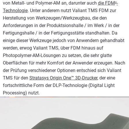
von Metall- und Polymer-AM an, darunter auch
die FDM
-
®
Technologie
. Unter anderem nutzt Valiant TMS FDM zur
Herstellung von Werkzeugen/Werkzeugbau, die den
Anforderungen in der Produktsionshalle / im Werk / in der
Fertigungshalle / in der Fertigungsstätte standhalten. Da
einige dieser Werkzeuge jedoch von Anwendern gehandhabt
werden, erwog Valiant TMS, über FDM hinaus auf
Photopolymer-AM-Lösungen zu setzen, die sehr glatte
Oberflächen für mehr Komfort der Anwender erzeugen. Nach
der Prüfung verschiedener Optionen entschied sich Valiant
TMS für den
Stratasys Origin One™ 3D-Drucker
, der eine
fortschrittliche Form der DLP-Technologie (Digital Light
Processing) nutzt.