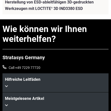
Herstellung von ESD-ableitfähigen 3D-gedruckten
Werkzeugen mit LOCTITE
3D IND3380 ESD
®
Wie können wir Ihnen
weiterhelfen?
Mehr sehen
Stratasys Germany
Call +49 7229 77720
Hilfreiche Leitfäden
Meistgelesene Artikel
Mehr sehen